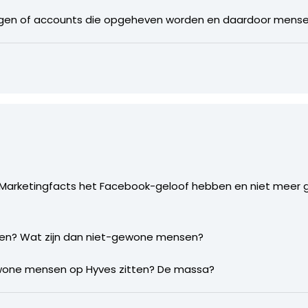
dingen of accounts die opgeheven worden en daardoor mens
 Marketingfacts het Facebook-geloof hebben en niet mee
leden? Wat zijn dan niet-gewone mensen?
 gewone mensen op Hyves zitten? De massa?