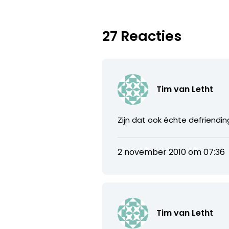
27 Reacties
Tim van Letht
Zijn dat ook échte defrien
2 november 2010 om 07:36
Tim van Letht