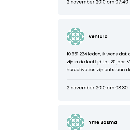
2 november 2010 om 07:40
venturo
10.651.224 leden, ik wens dat
zijn in de leeftijd tot 20 jaar
heractivaties zijn ontstaan d
2 november 2010 om 08:30
Yme Bosma