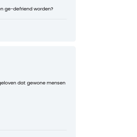
en ge-defriend worden?
r geloven dat gewone mensen