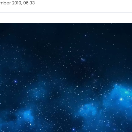
mber 2010, 06:33