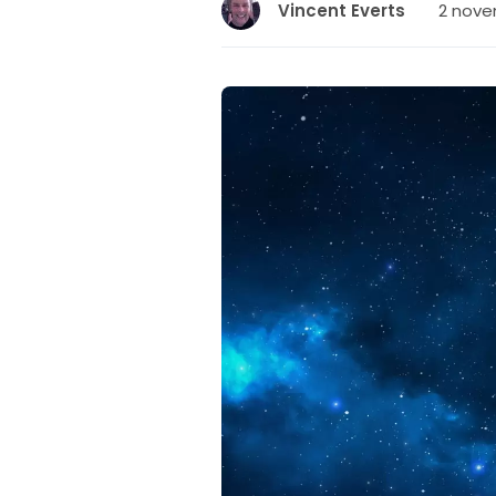
2 nove
Vincent Everts