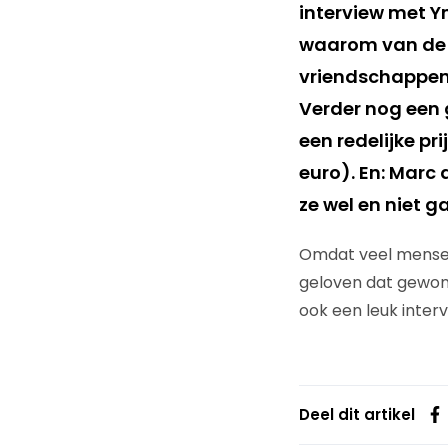
interview met 
waarom van de T
vriendschappen 
Verder nog een 
een redelijke pr
euro). En: Marc 
ze wel en niet 
Omdat veel mensen
geloven dat gewon
ook een leuk inter
Deel dit artikel