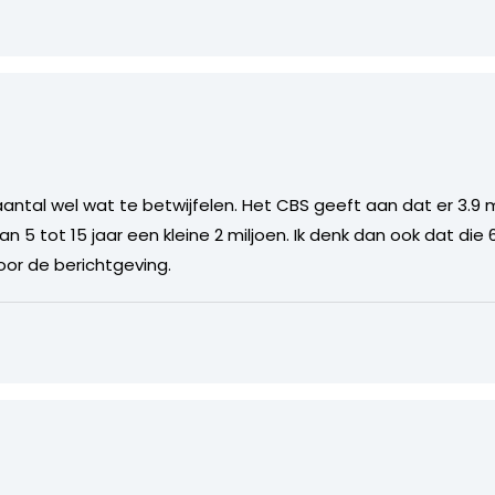
 aantal wel wat te betwijfelen. Het CBS geeft aan dat er 3.9
. Van 5 tot 15 jaar een kleine 2 miljoen. Ik denk dan ook dat d
oor de berichtgeving.