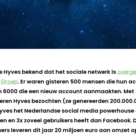
 Hyves bekend dat het sociale netwerk is
overg
 Groep
. Er waren gisteren 500 mensen die hun a
en 6000 die een nieuw account aanmaakten. Met 
eren Hyves bezochten (ze genereerden 200.000.
yves het Nederlandse social media powerhouse 
ten en 3x zoveel gebruikers heeft dan Facebook. 
ers leveren dit jaar 20 miljoen euro aan omzet o