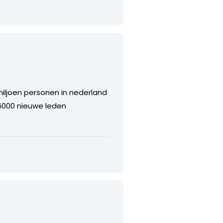
 miljoen personen in nederland
ie 6000 nieuwe leden