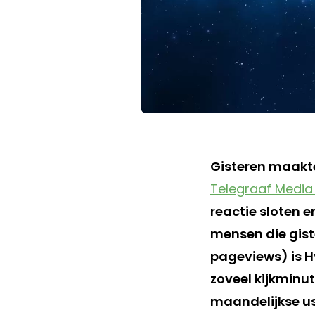
Gisteren maakte
Telegraaf Media
reactie sloten 
mensen die gist
pageviews) is H
zoveel kijkminu
maandelijkse us