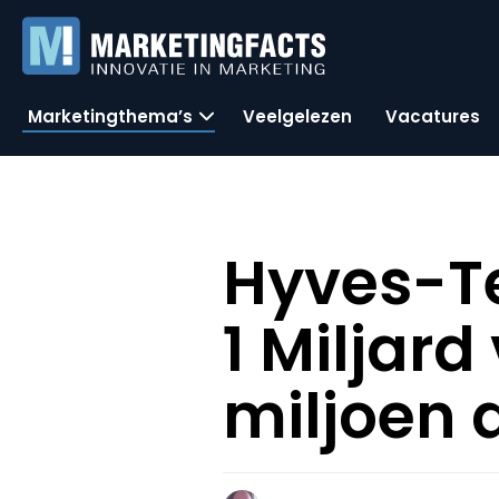
Marketingthema’s
Veelgelezen
Vacatures
Hyves-Te
1 Miljar
miljoen 