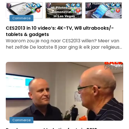
Commerce
CES2013 in 10 video’s: 4K-TV, W8 ultrabooks/-
tablets & gadgets
Waarom zou je nog naar CES2013 willen? Meer van
het zelfde De laatste 8 jaar ging ik elk jaar religieus…
Commerce