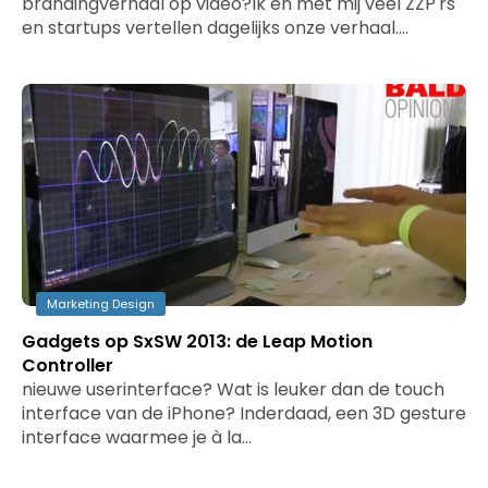
brandingverhaal op video?Ik en met mij veel ZZP'rs
en startups vertellen dagelijks onze verhaal.…
Marketing Design
Gadgets op SxSW 2013: de Leap Motion
Controller
nieuwe userinterface? Wat is leuker dan de touch
interface van de iPhone? Inderdaad, een 3D gesture
interface waarmee je à la…