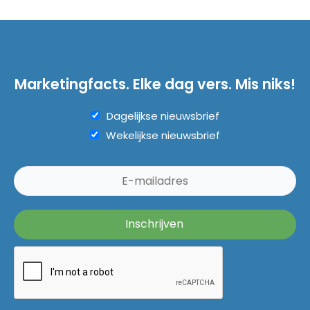
Marketingfacts. Elke dag vers. Mis niks!
Dagelijkse nieuwsbrief
Wekelijkse nieuwsbrief