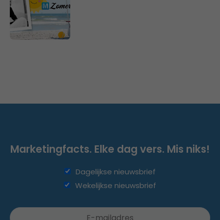
Marketingfacts. Elke dag vers. Mis niks!
Dagelijkse nieuwsbrief
Wekelijkse nieuwsbrief