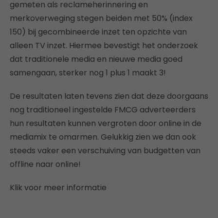
gemeten als reclameherinnering en
merkoverweging stegen beiden met 50% (index
150) bij gecombineerde inzet ten opzichte van
alleen TV inzet. Hiermee bevestigt het onderzoek
dat traditionele media en nieuwe media goed
samengaan, sterker nog 1 plus 1 maakt 3!
De resultaten laten tevens zien dat deze doorgaans
nog traditioneel ingestelde FMCG adverteerders
hun resultaten kunnen vergroten door online in de
mediamix te omarmen. Gelukkig zien we dan ook
steeds vaker een verschuiving van budgetten van
offline naar online!
Klik
voor meer informatie