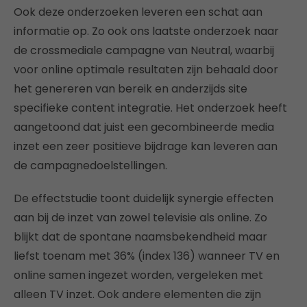
Ook deze onderzoeken leveren een schat aan
informatie op. Zo ook ons laatste onderzoek naar
de crossmediale campagne van Neutral, waarbij
voor online optimale resultaten zijn behaald door
het genereren van bereik en anderzijds site
specifieke content integratie. Het onderzoek heeft
aangetoond dat juist een gecombineerde media
inzet een zeer positieve bijdrage kan leveren aan
de campagnedoelstellingen.
De effectstudie toont duidelijk synergie effecten
aan bij de inzet van zowel televisie als online. Zo
blijkt dat de spontane naamsbekendheid maar
liefst toenam met 36% (index 136) wanneer TV en
online samen ingezet worden, vergeleken met
alleen TV inzet. Ook andere elementen die zijn