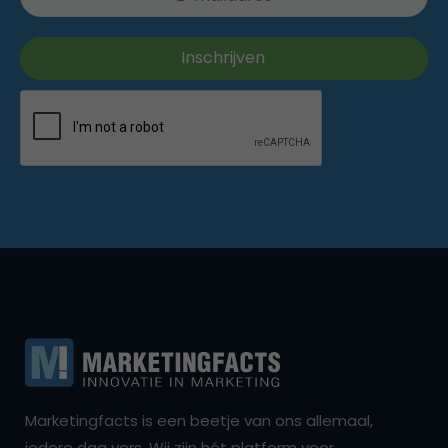
Marketingfacts is een beetje van ons allemaal,
iedere dag vers. Wij zijn hét platform voor