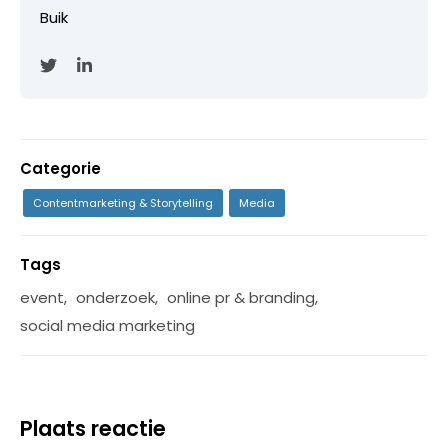
Buik
Categorie
Contentmarketing & Storytelling
Media
Tags
event
,
onderzoek
,
online pr & branding
,
social media marketing
Plaats reactie