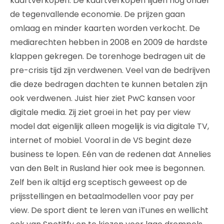
kaartverkopen. De kaartverkopen lijden nog onder
de tegenvallende economie. De prijzen gaan
omlaag en minder kaarten worden verkocht. De
mediarechten hebben in 2008 en 2009 de hardste
klappen gekregen. De torenhoge bedragen uit de
pre-crisis tijd zijn verdwenen. Veel van de bedrijven
die deze bedragen dachten te kunnen betalen zijn
ook verdwenen. Juist hier ziet PwC kansen voor
digitale media. Zij ziet groei in het pay per view
model dat eigenlijk alleen mogelijk is via digitale TV,
internet of mobiel. Vooral in de VS begint deze
business te lopen. Eén van de redenen dat Annelies
van den Belt in Rusland hier ook mee is begonnen.
Zelf ben ik altijd erg sceptisch geweest op de
prijsstellingen en betaalmodellen voor pay per
view. De sport dient te leren van iTunes en wellicht