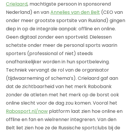
Crielaard
, machtigste persoon in sponsorend
Nederland) en van
Annelies van den Belt
(CEO van
onder meer grootste sportsite van Rusland) gingen
diep in op de integrale aanpak: offline en online.
Geen digitaal zonder een sportveld. Dielessen
schetste onder meer de personal sports waarin
sporters (professional of niet) steeds
onafhankelijker worden in hun sportbeleving.
Techniek vervangt de rol van de organisator
(tijdwaarneming of schema’s). Crielaard gaf aan
dat de zichtbaarheid van het merk Rabobank
zonder de atleten met het merk op de borst ook
online slecht voor de dag zou komen. Vooral het
Rabosport.nl/now
platform laat zien hoe online en
offline en fan en wielrenner integreren. Van den
Belt liet zien hoe ze de Russische sportclubs bij de