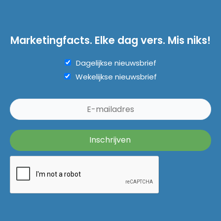
Marketingfacts. Elke dag vers. Mis niks!
Dagelijkse nieuwsbrief
Wekelijkse nieuwsbrief