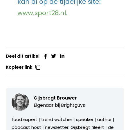
kan al op de tijdelijke site:
www.sport28.nl
.
Deel dit artikel
Kopieer link
Gijsbregt Brouwer
Eigenaar bij
Brightguys
food expert | trend watcher | speaker | author |
podcast host | newsletter: Gijsbregt fileert | de