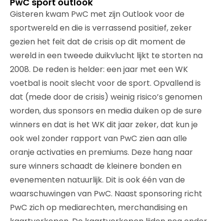
PwC sport outlook
Gisteren kwam PwC met zijn Outlook voor de
sportwereld en die is verrassend positief, zeker
gezien het feit dat de crisis op dit moment de
wereld in een tweede duikvlucht lijkt te storten na
2008. De reden is helder: een jaar met een WK
voetbal is nooit slecht voor de sport. Opvallend is
dat (mede door de crisis) weinig risico’s genomen
worden, dus sponsors en media duiken op de sure
winners en dat is het WK dit jaar zeker, dat kun je
ook wel zonder rapport van PwC zien aan alle
oranje activaties en premiums. Deze hang naar
sure winners schaadt de kleinere bonden en
evenementen natuurlijk. Dit is ook één van de
waarschuwingen van PwC. Naast sponsoring richt
PwC zich op mediarechten, merchandising en