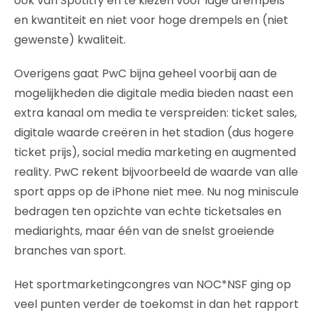
ook van Spotitfy en te kiezen voor lage drempels
en kwantiteit en niet voor hoge drempels en (niet
gewenste) kwaliteit.
Overigens gaat PwC bijna geheel voorbij aan de
mogelijkheden die digitale media bieden naast een
extra kanaal om media te verspreiden: ticket sales,
digitale waarde creëren in het stadion (dus hogere
ticket prijs), social media marketing en augmented
reality. PwC rekent bijvoorbeeld de waarde van alle
sport apps op de iPhone niet mee. Nu nog miniscule
bedragen ten opzichte van echte ticketsales en
mediarights, maar één van de snelst groeiende
branches van sport.
Het sportmarketingcongres van NOC*NSF ging op
veel punten verder de toekomst in dan het rapport