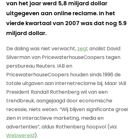
van het jaar werd 5,8 miljard dollar
uitgegeven aan online reclame. In het
vierde kwartaal van 2007 was dat nog 5.9
miljard dollar.
De daling was niet verwacht,
zegt
analist David
Silverman van PricewaterhouseCoopers tegen
persbureau Reuters. IAB en
PricewaterhouseCoopers houden sinds 1996 de
totale uitgaven aan internetreclame bij. Maar IAB
President Randall Rothenberg wil van een
trendbreuk, aangejaagd door economische
recessie, niets weten. “Wij blijven significante groei
zien in interactieve marketing, media en
advertenties”, aldus Rothenberg hoopvol (via:
Webwereld
).