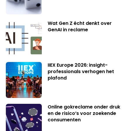
Wat Gen Z écht denkt over
GenAI in reclame
IIEX Europe 2026: insight-
professionals verhogen het
plafond
Online gokreclame onder druk
en de risico’s voor zoekende
consumenten