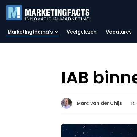
Marketingthema’s
Veelgelezen
Vacatures
IAB binn
15
Marc van der Chijs