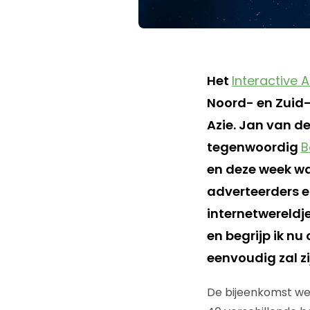
Het
Interactive 
Noord- en Zuid-
Azie. Jan van d
tegenwoordig
B
en deze week wa
adverteerders en
internetwereldj
en begrijp ik nu
eenvoudig zal zi
De bijeenkomst we