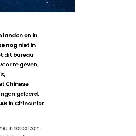
 landen en in
e nog niet in
t dit bureau
voor te geven,
s,
het Chinese
ingen geleerd,
AB in China niet
et in totaal zo’n