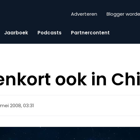
Adverteren
Blogger word
Jaarboek
Podcasts
Partnercontent
enkort ook in Ch
 mei 2008, 03:31