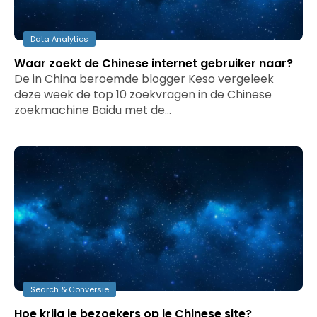
Data Analytics
Waar zoekt de Chinese internet gebruiker naar?
De in China beroemde blogger Keso vergeleek
deze week de top 10 zoekvragen in de Chinese
zoekmachine Baidu met de…
Search & Conversie
Hoe krijg je bezoekers op je Chinese site?