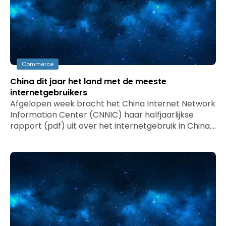
Commerce
China dit jaar het land met de meeste
internetgebruikers
Afgelopen week bracht het China Internet Network
Information Center (CNNIC) haar halfjaarlijkse
rapport (pdf) uit over het internetgebruik in China.…