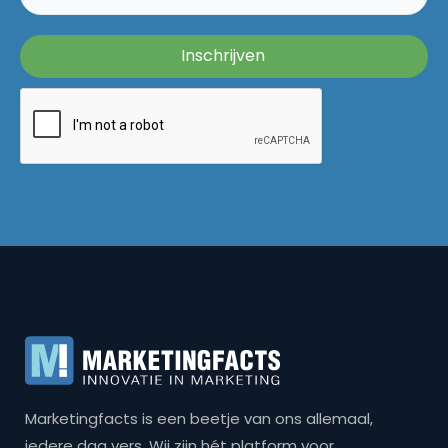
Marketingfacts is een beetje van ons allemaal,
iedere dag vers. Wij zijn hét platform voor