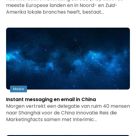
meeste Europese landen en in Noord- en Zuid-
Amerika lokale branches heeft, bestaat…
Media
Instant messaging en email in China
Morgen vertrekt een delegatie van ruim 40 mensen
naar Shanghai voor de China Innovatie Reis die
Marketingfacts samen met Interimic…