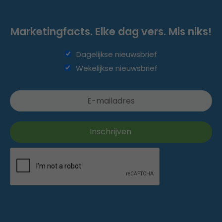
Marketingfacts. Elke dag vers. Mis niks!
Dagelijkse nieuwsbrief
Wekelijkse nieuwsbrief