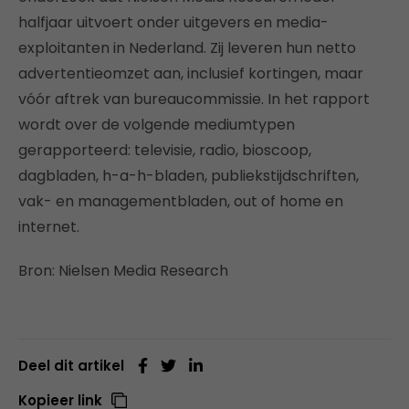
halfjaar uitvoert onder uitgevers en media-
exploitanten in Nederland. Zij leveren hun netto
advertentieomzet aan, inclusief kortingen, maar
vóór aftrek van bureaucommissie. In het rapport
wordt over de volgende mediumtypen
gerapporteerd: televisie, radio, bioscoop,
dagbladen, h-a-h-bladen, publiekstijdschriften,
vak- en managementbladen, out of home en
internet.
Bron: Nielsen Media Research
Deel dit artikel
Kopieer link