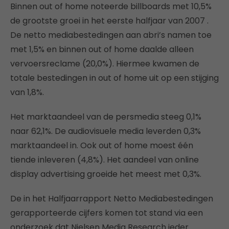
Binnen out of home noteerde billboards met 10,5%
de grootste groei in het eerste halfjaar van 2007 .
De netto mediabestedingen aan abri’s namen toe
met 1,5% en binnen out of home daalde alleen
vervoersreclame (20,0%). Hiermee kwamen de
totale bestedingen in out of home uit op een stijging
van 1,8%.
Het marktaandeel van de persmedia steeg 0,1%
naar 62,1%. De audiovisuele media leverden 0,3%
marktaandeel in. Ook out of home moest één
tiende inleveren (4,8%). Het aandeel van online
display advertising groeide het meest met 0,3%.
De in het Halfjaarrapport Netto Mediabestedingen
gerapporteerde cijfers komen tot stand via een
onderzoek dat Nielsen Media Research ieder