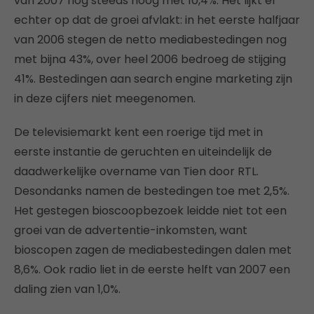
van 2007 nog steeds hoog met 10,4%. Het lijkt er
echter op dat de groei afvlakt: in het eerste halfjaar
van 2006 stegen de netto mediabestedingen nog
met bijna 43%, over heel 2006 bedroeg de stijging
41%. Bestedingen aan search engine marketing zijn
in deze cijfers niet meegenomen.
De televisiemarkt kent een roerige tijd met in
eerste instantie de geruchten en uiteindelijk de
daadwerkelijke overname van Tien door RTL.
Desondanks namen de bestedingen toe met 2,5%.
Het gestegen bioscoopbezoek leidde niet tot een
groei van de advertentie-inkomsten, want
bioscopen zagen de mediabestedingen dalen met
8,6%. Ook radio liet in de eerste helft van 2007 een
daling zien van 1,0%.