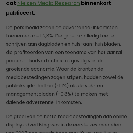
dat
Nielsen Media Research
binnenkort
publiceert.
De persmedia zagen de advertentie-inkomsten
toenemen met 2,8%. Die groei is volledig toe te
schrijven aan dagbladen en huis-aan-huisbladen,
die profiteerden van een toename van het aantal
personeelsadvertenties als gevolg van de
groeiende economie. Waar de kranten de
mediabestedingen zagen stijgen, hadden zowel de
publiekstijdschriften (-1,1%) als de vak- en
managementbladen (-0,8%) te maken met
dalende advertentie-inkomsten.
De groei van de netto mediabestedingen aan online
display advertising was in de eerste zes maanden