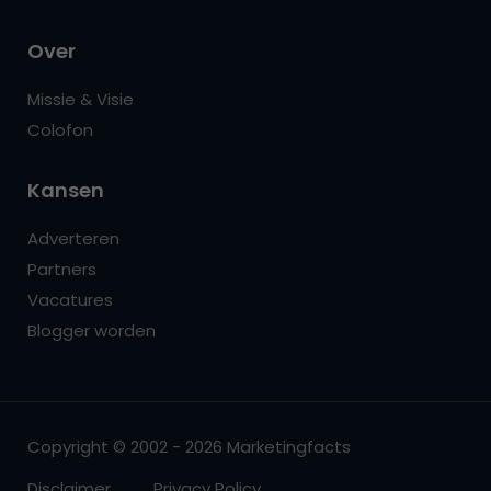
Over
Missie & Visie
Colofon
Kansen
Adverteren
Partners
Vacatures
Blogger worden
Copyright © 2002 - 2026 Marketingfacts
Disclaimer
Privacy Policy