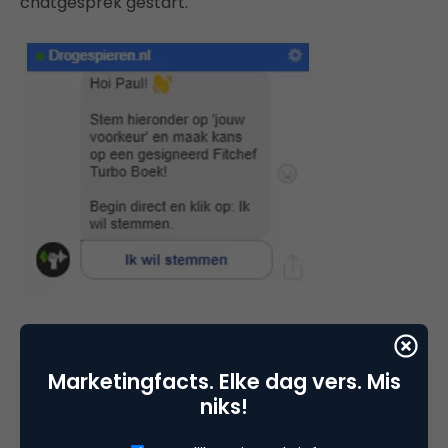
chatgesprek gestart.
Klikt iemand op ‘Ik wil stemmen’ dan komen ze op
de lijst te staan en kunnen we vaker berichten
Marketingfacts. Elke dag vers. Mis
sturen.
niks!