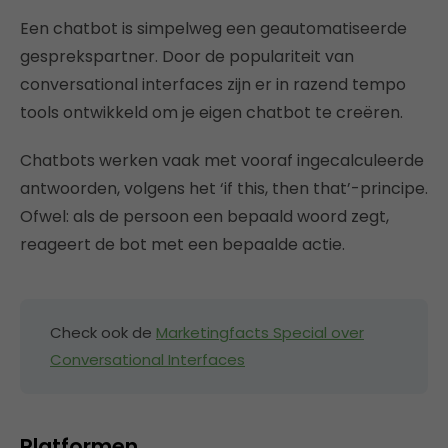
Een chatbot is simpelweg een geautomatiseerde
gesprekspartner. Door de populariteit van
conversational interfaces zijn er in razend tempo
tools ontwikkeld om je eigen chatbot te creëren.
Chatbots werken vaak met vooraf ingecalculeerde
antwoorden, volgens het ‘if this, then that’-principe.
Ofwel: als de persoon een bepaald woord zegt,
reageert de bot met een bepaalde actie.
Check ook de
Marketingfacts Special over
Conversational Interfaces
Platformen