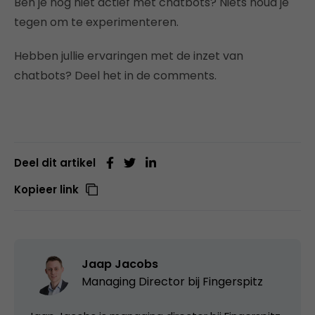
Ben je nog niet actief met chatbots? Niets houd je
tegen om te experimenteren.
Hebben jullie ervaringen met de inzet van
chatbots? Deel het in de comments.
Deel dit artikel
Kopieer link
Jaap Jacobs
Managing Director bij
Fingerspitz