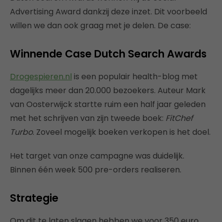
Advertising Award dankzij deze inzet. Dit voorbeeld
willen we dan ook graag met je delen. De case:
Winnende Case Dutch Search Awards
Drogespieren.nl
is een populair health-blog met
dagelijks meer dan 20.000 bezoekers. Auteur Mark
van Oosterwijck startte ruim een half jaar geleden
met het schrijven van zijn tweede boek:
FitChef
Turbo
. Zoveel mogelijk boeken verkopen is het doel.
Het target van onze campagne was duidelijk.
Binnen één week 500 pre-orders realiseren.
Strategie
Om dit te laten slagen hebben we voor 350 euro