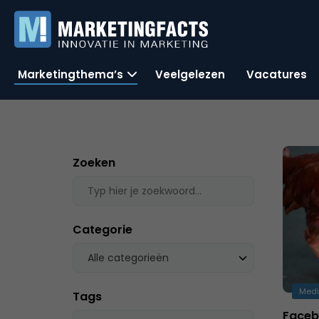
Marketingthema’s
Veelgelezen
Vacatures
Zoeken
Categorie
Alle categorieën
Med
Tags
Faceb