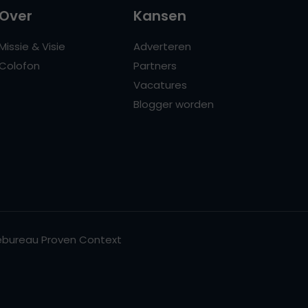
Over
Kansen
Missie & Visie
Adverteren
Colofon
Partners
Vacatures
Blogger worden
bureau Proven Context