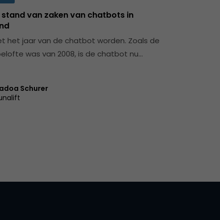
e stand van zaken van chatbots in
nd
t het jaar van de chatbot worden. Zoals de
elofte was van 2008, is de chatbot nu…
adoa Schurer
unalift