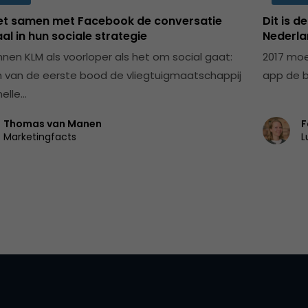
et samen met Facebook de conversatie
Dit is d
al in hun sociale strategie
Nederla
nen KLM als voorloper als het om social gaat:
2017 moe
n van de eerste bood de vliegtuigmaatschappij
app de b
nelle…
Thomas van Manen
F
Marketingfacts
L