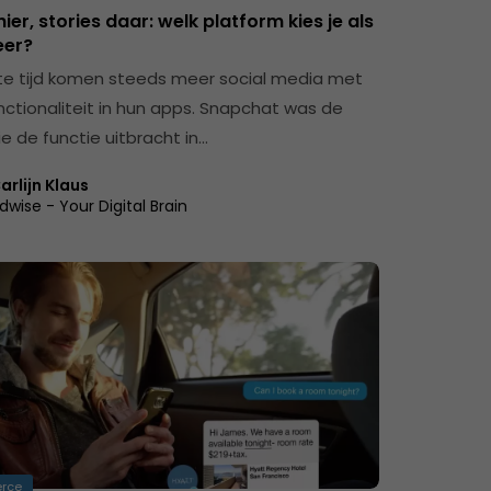
hier, stories daar: welk platform kies je als
eer?
te tijd komen steeds meer social media met
nctionaliteit in hun apps. Snapchat was de
e de functie uitbracht in…
arlijn Klaus
dwise - Your Digital Brain
rce