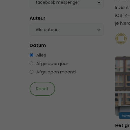
facebook messenger
Inzich
iOS 14
Auteur
je hie
Alle auteurs
Datum
Alles
Afgelopen jaar
Afgelopen maand
Adve
Het g