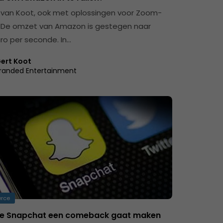
van Koot, ook met oplossingen voor Zoom-
De omzet van Amazon is gestegen naar
uro per seconde. In…
ert Koot
randed Entertainment
rce
hoe Snapchat een comeback gaat maken