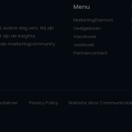
Menu
Marketingthema’s
 iedere dag vers. Wij zijn
Veelgelezen
zijn de insights,
Vacatures
ns als marketingcommunity
Jaarboek
Partnercontent
sclaimer
Privacy Policy
Website door
Communicatie