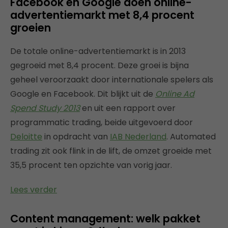
Facebook en Google doen online-
advertentiemarkt met 8,4 procent
groeien
De totale online-advertentiemarkt is in 2013
gegroeid met 8,4 procent. Deze groei is bijna
geheel veroorzaakt door internationale spelers als
Google en Facebook. Dit blijkt uit de
Online Ad
Spend Study 2013
en uit een rapport over
programmatic trading, beide uitgevoerd door
Deloitte
in opdracht van
IAB Nederland
. Automated
trading zit ook flink in de lift, de omzet groeide met
35,5 procent ten opzichte van vorig jaar.
Lees verder
Content management: welk pakket