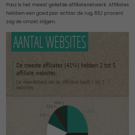
Paxz is het meest geliefde affiliatenetwerk. Affiliates
hebben een goed jaar achter de rug, 85,1 procent
zag de omzet stijgen.