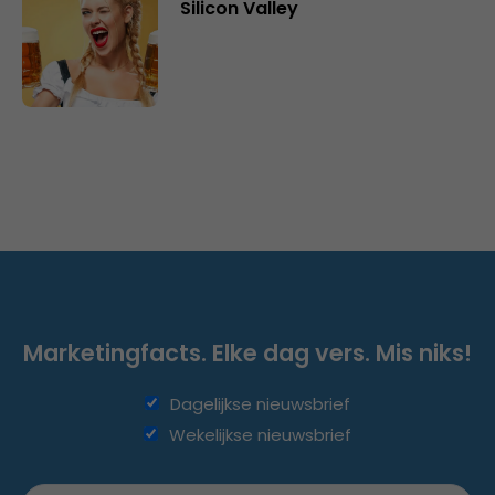
Silicon Valley
Marketingfacts. Elke dag vers. Mis niks!
Dagelijkse nieuwsbrief
Wekelijkse nieuwsbrief