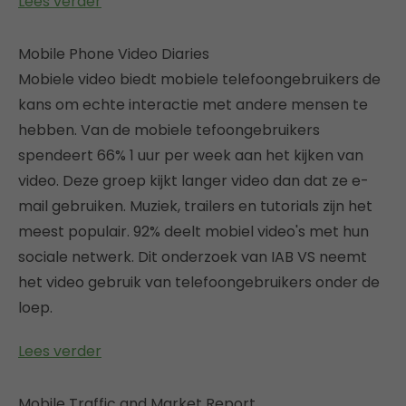
Lees verder
Mobile Phone Video Diaries
Mobiele video biedt mobiele telefoongebruikers de
kans om echte interactie met andere mensen te
hebben. Van de mobiele tefoongebruikers
spendeert 66% 1 uur per week aan het kijken van
video. Deze groep kijkt langer video dan dat ze e-
mail gebruiken. Muziek, trailers en tutorials zijn het
meest populair. 92% deelt mobiel video's met hun
sociale netwerk. Dit onderzoek van IAB VS neemt
het video gebruik van telefoongebruikers onder de
loep.
Lees verder
Mobile Traffic and Market Report