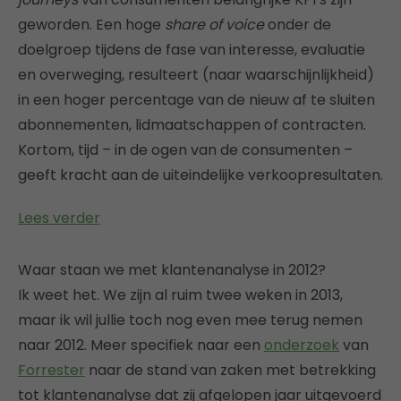
geworden. Een hoge
share of voice
onder de
doelgroep tijdens de fase van interesse, evaluatie
en overweging, resulteert (naar waarschijnlijkheid)
in een hoger percentage van de nieuw af te sluiten
abonnementen, lidmaatschappen of contracten.
Kortom, tijd – in de ogen van de consumenten –
geeft kracht aan de uiteindelijke verkoopresultaten.
Lees verder
Waar staan we met klantenanalyse in 2012?
Ik weet het. We zijn al ruim twee weken in 2013,
maar ik wil jullie toch nog even mee terug nemen
naar 2012. Meer specifiek naar een
onderzoek
van
Forrester
naar de stand van zaken met betrekking
tot klantenanalyse dat zij afgelopen jaar uitgevoerd