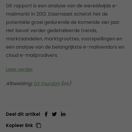
Dit rapport is een analyse van de wereldwijde e-
mailmarkt in 2012. Daarnaast schetst het de
potentiële groei gedurende de komende vier jaar.
Het bevat verder gedetaileerde trends,
marktaandelen, marktgroottes, voorspellingen en
een analyse van de belangrijkste e-mailvendors en
cloud e-mailprodivers.
Lees verder
Afbeelding:
Ed Yourdon
(cc)
Deel dit artikel
Kopieer link