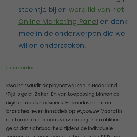
steentje bij en
word lid van het
Online Marketing Panel
en denk
mee in de onderwerpen die we
willen onderzoeken.
Lees verder
Kwaliteitsaudit displaynetwerken in Nederland
‘Tijd is geld‘. Zeker. En van toepassing binnen de
digitale media-business. Hele industrieën en
branches leven inmiddels op
exposure
. Vooral in
sectoren als telecom, verzekeringen en utilities
geldt dat zichtbaarheid tijdens de individuele
journeys
van consumenten belangrijke KPI’s zijn