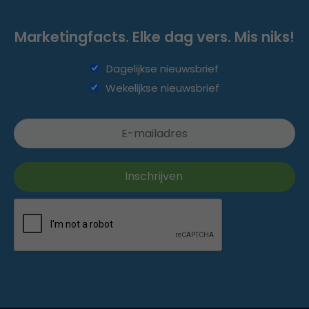
Marketingfacts. Elke dag vers. Mis niks!
Dagelijkse nieuwsbrief
Wekelijkse nieuwsbrief