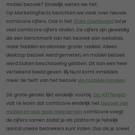
mobiel bezoek? Eindelijk weten we het.
Op Marketingfacts berichten we vaak over nieuwe
comScore cijfers. Ook in het
Stats Dashboard
zul je
veel comScore cijfers vinden. De cijfers zijn geweldig
als een benchmark van het bezoek aan websites,
maar hadden en alsmaar groter nadeel. Alleen
desktop bezoek werd gemeten, en mobiel bezoek
werd buiten beschouwing gelaten. Dit kan een heel
vertekend beeld geven. Bij Nu.nl komt inmiddels
meer de helft van het bezoek
via mobiele kanalen
.
Dit grote gemist lijkt eindelijk voorbij.
Op AllThingsD
valt te lezen dat comScore eindelijk het
bezoek van
mobiel en app gaat meenemen
. comScore voegt
de cijfers samen zodat je als platform je feitelijk
aantal unieke bezoekers kunt inzien. Dus als je zowel