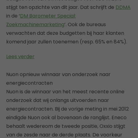
stijgt ten opzichte van dit jaar. Dat schrijft de
DDMA
in de ‘
DM Barometer Special:
Zoekmachinemarketing
’. Ook de bureaus
verwachten dat deze budgetten bij haar klanten
komend jaar zullen toenemen (resp. 65% en 84%).
Lees verder
Nuon opnieuw winnaar van onderzoek naar
energiecontracten
Nuon is de winnaar van het meest recente online
onderzoek dat wij onlangs uitvoerden naar
energiecontracten. Bij de vorige meting in mei 2012
eindigde Nuon ook al bovenaan de ranglijst. Eneco
behaalt wedereom de tweede positie, Oxxio stijgt
van de zesde naar de derde plaats. De voorkeur