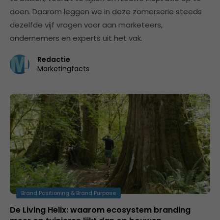
doen. Daarom leggen we in deze zomerserie steeds
dezelfde vijf vragen voor aan marketeers,
ondernemers en experts uit het vak.
Redactie
Marketingfacts
Brand Positioning & Brand Purpose
De Living Helix: waarom ecosystem branding