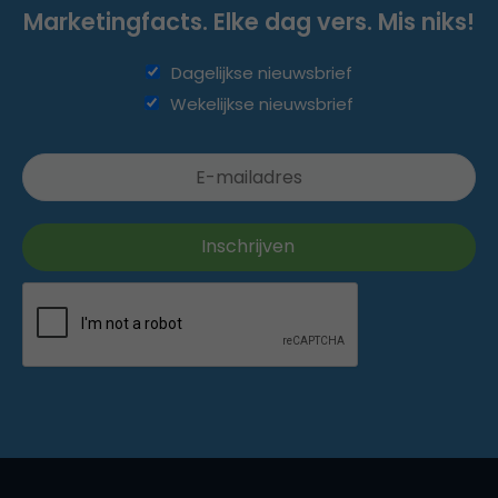
Marketingfacts. Elke dag vers. Mis niks!
Dagelijkse nieuwsbrief
Wekelijkse nieuwsbrief