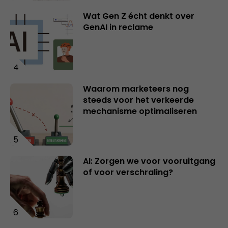
Wat Gen Z écht denkt over
GenAI in reclame
4
Waarom marketeers nog
steeds voor het verkeerde
mechanisme optimaliseren
5
AI: Zorgen we voor vooruitgang
of voor verschraling?
6