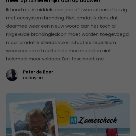
meer op tuinieren lijkt dan op bouwen
Ik houd me inmiddels een jaar of twee intensief bezig
met ecosystem branding. Niet omdat ik denk dat
daarmee weer een nieuw woord aan het toch al
rijkgevulde brandinglexicon moet worden toegevoegd,
maar omdat ik steeds vaker situaties tegenkom
waarvoor onze traditionele merkmodellen niet
helemaal meer voldoen. Dat fascineert me.
Peter de Boer
oddny.eu