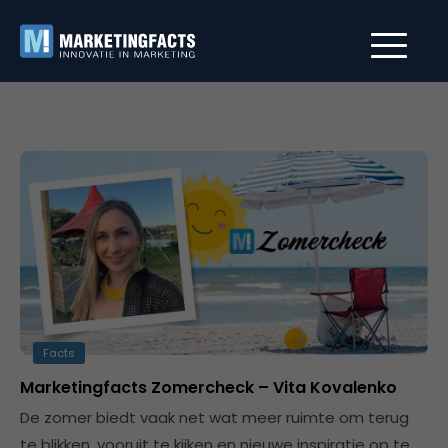
Facts
Marketingfacts Zomercheck – Vita Kovalenko
De zomer biedt vaak net wat meer ruimte om terug
te blikken, vooruit te kijken en nieuwe inspiratie op te