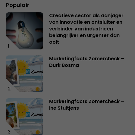
Populair
Creatieve sector als aanjager
van innovatie en ontsluiter en
verbinder van industrieën
belangrijker en urgenter dan
ooit
1
Marketingfacts Zomercheck –
Durk Bosma
2
Marketingfacts Zomercheck –
Ine Stultjens
3