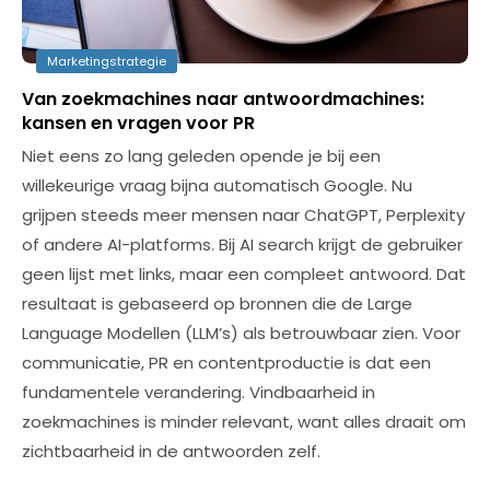
Marketingstrategie
Van zoekmachines naar antwoordmachines:
kansen en vragen voor PR
Niet eens zo lang geleden opende je bij een
willekeurige vraag bijna automatisch Google. Nu
grijpen steeds meer mensen naar ChatGPT, Perplexity
of andere AI-platforms. Bij AI search krijgt de gebruiker
geen lijst met links, maar een compleet antwoord. Dat
resultaat is gebaseerd op bronnen die de Large
Language Modellen (LLM’s) als betrouwbaar zien. Voor
communicatie, PR en contentproductie is dat een
fundamentele verandering. Vindbaarheid in
zoekmachines is minder relevant, want alles draait om
zichtbaarheid in de antwoorden zelf.