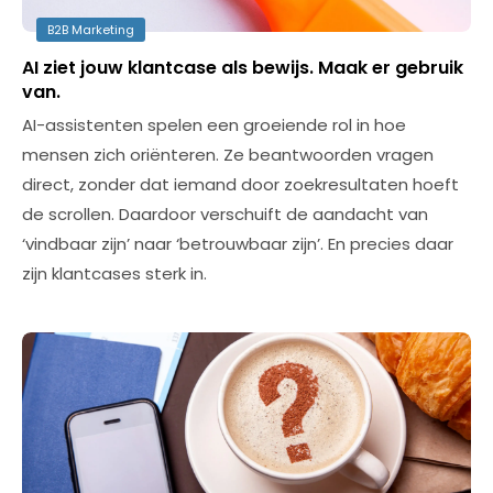
B2B Marketing
AI ziet jouw klantcase als bewijs. Maak er gebruik
van.
AI-assistenten spelen een groeiende rol in hoe
mensen zich oriënteren. Ze beantwoorden vragen
direct, zonder dat iemand door zoekresultaten hoeft
de scrollen. Daardoor verschuift de aandacht van
‘vindbaar zijn’ naar ‘betrouwbaar zijn’. En precies daar
zijn klantcases sterk in.