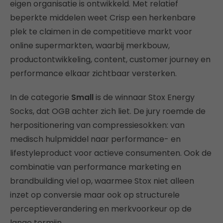
eigen organisatie is ontwikkeld. Met relatief
beperkte middelen weet Crisp een herkenbare
plek te claimen in de competitieve markt voor
online supermarkten, waarbij merkbouw,
productontwikkeling, content, customer journey en
performance elkaar zichtbaar versterken.
In de categorie
Small
is de winnaar Stox Energy
Socks, dat OGB achter zich liet. De jury roemde de
herpositionering van compressiesokken: van
medisch hulpmiddel naar performance- en
lifestyleproduct voor actieve consumenten. Ook de
combinatie van performance marketing en
brandbuilding viel op, waarmee Stox niet alleen
inzet op conversie maar ook op structurele
perceptieverandering en merkvoorkeur op de
lange termijn.