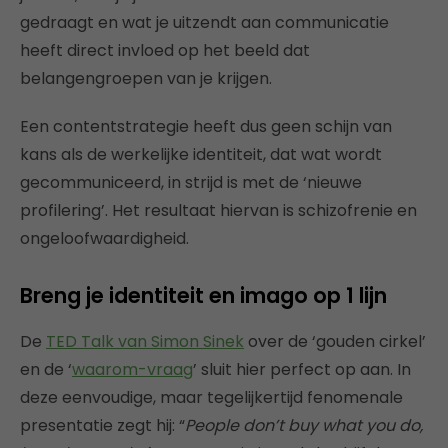
gedraagt en wat je uitzendt aan communicatie
heeft direct invloed op het beeld dat
belangengroepen van je krijgen.
Een contentstrategie heeft dus geen schijn van
kans als de werkelijke identiteit, dat wat wordt
gecommuniceerd, in strijd is met de ‘nieuwe
profilering’. Het resultaat hiervan is schizofrenie en
ongeloofwaardigheid.
Breng je identiteit en imago op 1 lijn
De
TED Talk van Simon Sinek
over de ‘gouden cirkel’
en de ‘
waarom-vraag
’ sluit hier perfect op aan. In
deze eenvoudige, maar tegelijkertijd fenomenale
presentatie zegt hij: “
People don’t buy what you do,