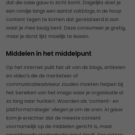
dat die oase gauw in zicht komt. Dagelijks doet je
een rondje langs een aantal vakblogs, in de hoop
content tegen te komen dat gerelateerd is aan
waar je mee bezig bent. Deze consumeer je gretig,
maar je dorst lijkt moeilijk te lessen.
Middelen in het middelpunt
Op het internet puilt het uit van de blogs, artikelen
en video’s die de marketeer of
communicatieadviseur zouden moeten helpen bij
het bereiken van het imago waar je organisatie al
zo lang naar hunkert. Woorden als ‘content- en
platformstrategie’ vliegen je om de oren. Al gauw
kom je erachter dat de meeste content
voornamelijk op de middelen gericht is, maar
onvoldoende strategische input biedt. Een extern