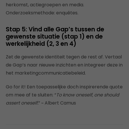
herkomst, actiegroepen en media.
Onderzoeksmethode: enquêtes.
Stap 5: Vind alle Gap’s tussen de
gewenste situatie (stap 1) en de
werkelijkheid (2, 3 en 4)
Zet de gewenste identiteit tegen de rest af. Vertaal
de Gap’s naar nieuwe inzichten en integreer deze in
het marketingcommunicatiebeleid.
Go for it! Een toepasselijke doch inspirerende quote
om mee af te sluiten: “
To know oneself, one should
assert oneself.
” ~ Albert Camus