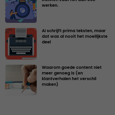
werken.
AI schrijft prima teksten, maar
dat was al nooit het moeilijkste
deel
Waarom goede content niet
meer genoeg is (en
klantverhalen het verschil
maken)