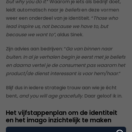
but why you do it
.” Waarom je iets als bedrijf doet,
leidt automatisch naar je
beliefs
en deze vormen
weer een onderdeel van je identiteit. “
Those who
lead inspire us, not because we have to, but
because we want to”
, aldus Sinek.
Zijn advies aan bedrijven: “
Ga van binnen naar
buiten. In al je verhalen begin je eerst met je beliefs
en daarna vertel je de consument pas waarom het
product/de dienst interessant is voor hem/haar
.”
Blijf dus in iedere strategie trouw aan wie je écht
bent,
and you will age gracefully
. Daar geloof ik in.
Het vijfstappenplan om de identiteit
en het imago inzichtelijk te maken