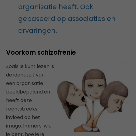
organisatie heeft. Ook
gebaseerd op associaties en
ervaringen.
Voorkom schizofrenie
Zoals je kunt lezen is
de identiteit van
een organisatie
beeldbepalend en
heeft deze
rechtstreeks
invloed op het
imago. Immers: wie
je bent, hoe je je