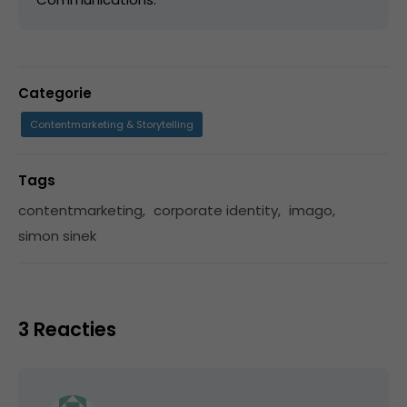
Categorie
Contentmarketing & Storytelling
Tags
contentmarketing
,
corporate identity
,
imago
,
simon sinek
3 Reacties