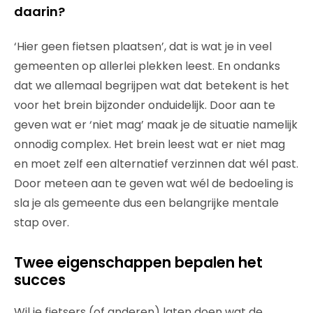
daarin?
‘Hier geen fietsen plaatsen’, dat is wat je in veel
gemeenten op allerlei plekken leest. En ondanks
dat we allemaal begrijpen wat dat betekent is het
voor het brein bijzonder onduidelijk. Door aan te
geven wat er ‘niet mag’ maak je de situatie namelijk
onnodig complex. Het brein leest wat er niet mag
en moet zelf een alternatief verzinnen dat wél past.
Door meteen aan te geven wat wél de bedoeling is
sla je als gemeente dus een belangrijke mentale
stap over.
Twee eigenschappen bepalen het
succes
Wil je fietsers (of anderen) laten doen wat de