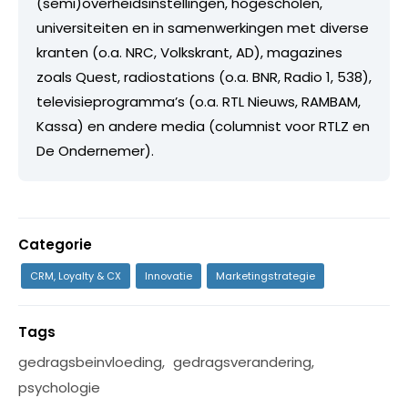
(semi)overheidsinstellingen, hogescholen,
universiteiten en in samenwerkingen met diverse
kranten (o.a. NRC, Volkskrant, AD), magazines
zoals Quest, radiostations (o.a. BNR, Radio 1, 538),
televisieprogramma’s (o.a. RTL Nieuws, RAMBAM,
Kassa) en andere media (columnist voor RTLZ en
De Ondernemer).
Categorie
CRM, Loyalty & CX
Innovatie
Marketingstrategie
Tags
gedragsbeinvloeding
,
gedragsverandering
,
psychologie