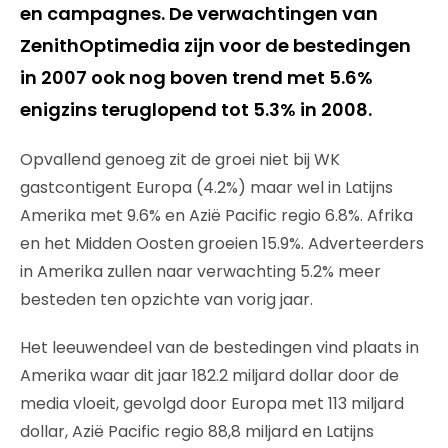
en campagnes. De verwachtingen van
ZenithOptimedia zijn voor de bestedingen
in 2007 ook nog boven trend met 5.6%
enigzins teruglopend tot 5.3% in 2008.
Opvallend genoeg zit de groei niet bij WK
gastcontigent Europa (4.2%) maar wel in Latijns
Amerika met 9.6% en Azië Pacific regio 6.8%. Afrika
en het Midden Oosten groeien 15.9%. Adverteerders
in Amerika zullen naar verwachting 5.2% meer
besteden ten opzichte van vorig jaar.
Het leeuwendeel van de bestedingen vind plaats in
Amerika waar dit jaar 182.2 miljard dollar door de
media vloeit, gevolgd door Europa met 113 miljard
dollar, Azië Pacific regio 88,8 miljard en Latijns