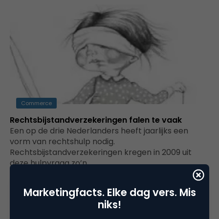
Commerce
Rechtsbijstandverzekeringen falen te vaak
Een op de drie Nederlanders heeft jaarlijks een
vorm van rechtshulp nodig.
Rechtsbijstandverzekeringen kregen in 2009 uit
deze hulpvraag zo’n…
Marketingfacts. Elke dag vers. Mis
niks!