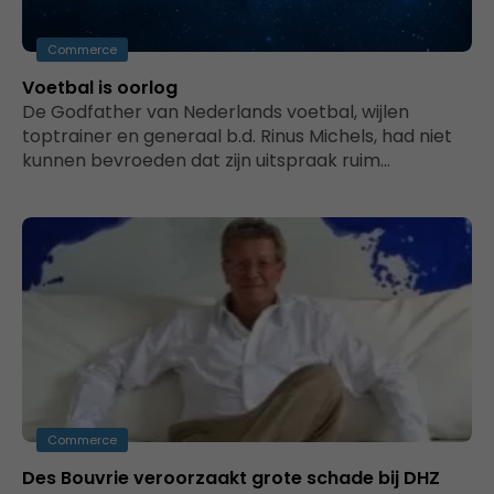
Commerce
Voetbal is oorlog
De Godfather van Nederlands voetbal, wijlen
toptrainer en generaal b.d. Rinus Michels, had niet
kunnen bevroeden dat zijn uitspraak ruim…
Commerce
Des Bouvrie veroorzaakt grote schade bij DHZ