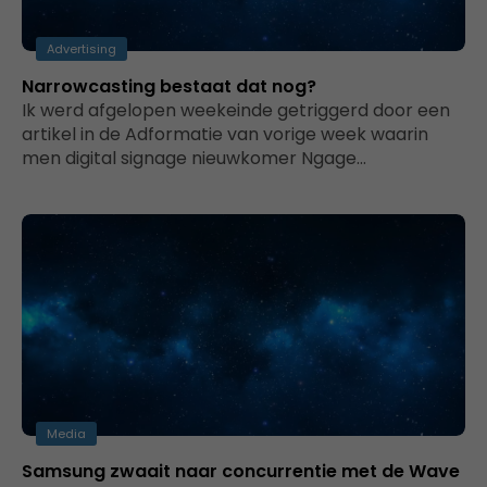
Advertising
Narrowcasting bestaat dat nog?
Ik werd afgelopen weekeinde getriggerd door een
artikel in de Adformatie van vorige week waarin
men digital signage nieuwkomer Ngage…
Media
Samsung zwaait naar concurrentie met de Wave