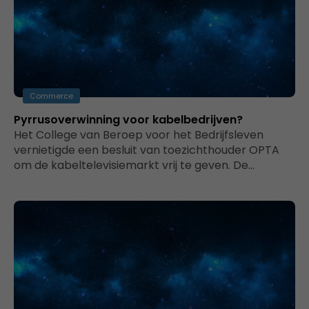
Commerce
Pyrrusoverwinning voor kabelbedrijven?
Het College van Beroep voor het Bedrijfsleven
vernietigde een besluit van toezichthouder OPTA
om de kabeltelevisiemarkt vrij te geven. De…