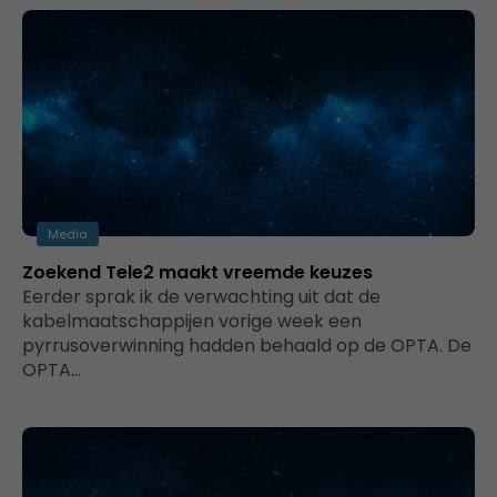
Media
Zoekend Tele2 maakt vreemde keuzes
Eerder sprak ik de verwachting uit dat de
kabelmaatschappijen vorige week een
pyrrusoverwinning hadden behaald op de OPTA. De
OPTA…