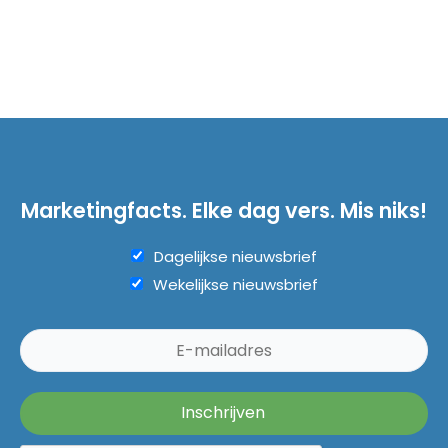
Marketingfacts. Elke dag vers. Mis niks!
Dagelijkse nieuwsbrief
Wekelijkse nieuwsbrief