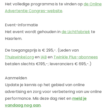
Het volledige programma is te vinden op
de Online
Advertentie Congres-website
.
Event-informatie
Het event wordt gehouden in
de Lichtfabriek
te
Haarlem.
De toegangsprijs is € 295,-. (Leden van
Thuiswinkel.org
en
IAB
en
Twinkle Plus-abonnees
betalen slechts €195,-; leveranciers € 695,-.)
Aanmelden
Update je kennis op het gebied van online
advertising en zorg voor verbetering van uw online
performance. Mis deze dag niet en
meld je
vandaag nog aan
.