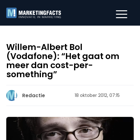
Willem-Albert Bol
(Vodafone): “Het gaat om
meer dan cost-per-
something”
Redactie
18 oktober 2012, 07:15