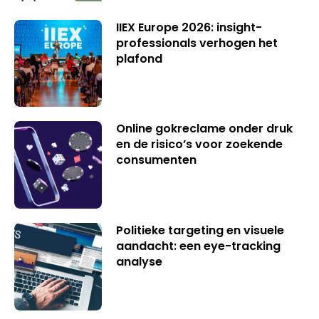
IIEX Europe 2026: insight-
professionals verhogen het
plafond
Online gokreclame onder druk
en de risico’s voor zoekende
consumenten
Politieke targeting en visuele
aandacht: een eye-tracking
analyse