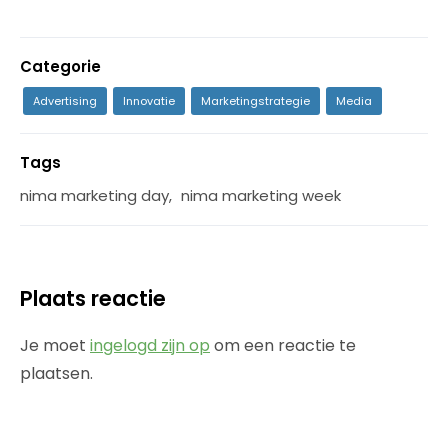
Categorie
Advertising
Innovatie
Marketingstrategie
Media
Tags
nima marketing day
,
nima marketing week
Plaats reactie
Je moet
ingelogd zijn op
om een reactie te
plaatsen.