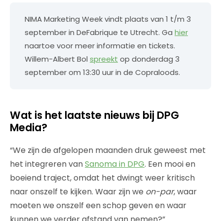
NIMA Marketing Week vindt plaats van 1 t/m 3
september in DeFabrique te Utrecht. Ga
hier
naartoe voor meer informatie en tickets.
Willem-Albert Bol
spreekt
op donderdag 3
september om 13:30 uur in de Copraloods.
Wat is het laatste nieuws bij DPG
Media?
“We zijn de afgelopen maanden druk geweest met
het integreren van
Sanoma in DPG
. Een mooi en
boeiend traject, omdat het dwingt weer kritisch
naar onszelf te kijken. Waar zijn we
on-par
, waar
moeten we onszelf een schop geven en waar
kunnen we verder afstand van nemen?”