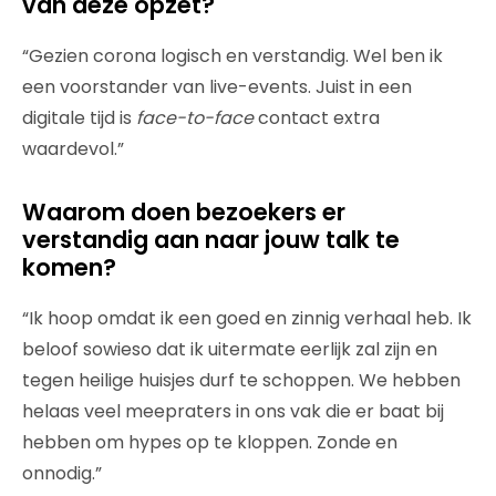
van deze opzet?
“Gezien corona logisch en verstandig. Wel ben ik
een voorstander van live-events. Juist in een
digitale tijd is
face-to-face
contact extra
waardevol.”
Waarom doen bezoekers er
verstandig aan naar jouw talk te
komen?
“Ik hoop omdat ik een goed en zinnig verhaal heb. Ik
beloof sowieso dat ik uitermate eerlijk zal zijn en
tegen heilige huisjes durf te schoppen. We hebben
helaas veel meepraters in ons vak die er baat bij
hebben om hypes op te kloppen. Zonde en
onnodig.”