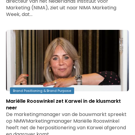
directeur van het Nederlands Instituut voor
Marketing (NIMA), ziet uit naar NIMA Marketing
Week, dat…
Brand Positioning & Brand Purpose
Mariëlle Rooswinkel zet Karwei in de klusmarkt
neer
De marketingmanager van de bouwmarkt spreekt
op NMWMarketingmanager Mariëlle Rooswinkel
heeft net de herpositionering van Karwei afgerond
en daarover komt…