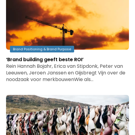
Brand Positioning & Brand Purpose
‘Brand building geeft beste ROI’
Rein Hannah Bojahr, Erica van Stipdonk, Peter van
Leeuwen, Jeroen Janssen en Gijsbregt Vijn over de
noodzaak voor merkbouwenWie als…