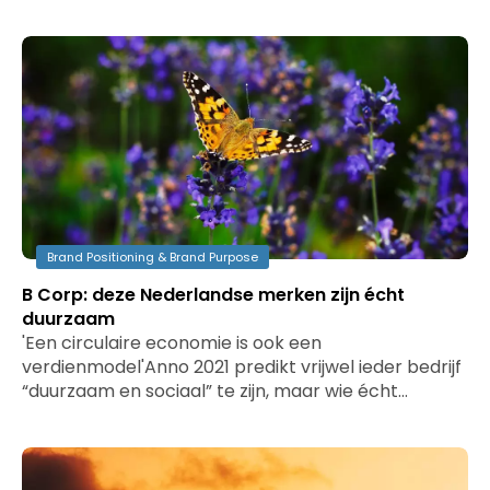
Brand Positioning & Brand Purpose
B Corp: deze Nederlandse merken zijn écht
duurzaam
'Een circulaire economie is ook een
verdienmodel'Anno 2021 predikt vrijwel ieder bedrijf
“duurzaam en sociaal” te zijn, maar wie écht…