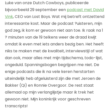
Luke van onze Dutch Cowboys, publiceerde
bijvoorbeeld 29 september een
podcast met David
Vink
, CEO van Lost Boys. Wat mij betreft ontzettend
interessante kost. Maar de podcast ?uisteren, mijn
god zeg, ik kom er gewoon niet aan toe. Ik raak na 1
? minuten van de 19 telkens weer de draad kwijt
omdat ik even met iets anders bezig ben. Het heeft
niks te maken met de kwaliteit, interviewstijl of wat
dan ook, maar alles met mijn tijdschema, todo-lijst,
ongeduld. Spanningsbogen begrijpen me niet. De
enige podcasts die ik na vele keren herstarten
uiteindelijk heb afgeluisterd zijn die met Jeroen de
Bakker (Qi) en Ronnie Overgoor. De rest staat
allemaal op mijn verlanglijstje maar ik trek het
gewoon niet. Mijn koninkrijk voor geschreven
transcripts!