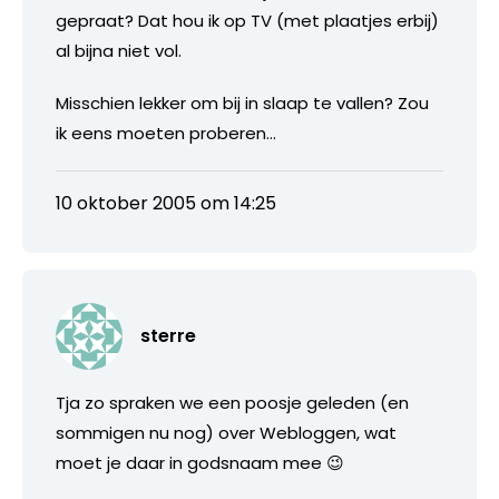
gepraat? Dat hou ik op TV (met plaatjes erbij)
al bijna niet vol.
Misschien lekker om bij in slaap te vallen? Zou
ik eens moeten proberen…
10 oktober 2005 om 14:25
sterre
Tja zo spraken we een poosje geleden (en
sommigen nu nog) over Webloggen, wat
moet je daar in godsnaam mee 😉