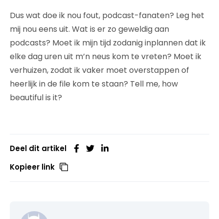
Dus wat doe ik nou fout, podcast-fanaten? Leg het
mij nou eens uit. Wat is er zo geweldig aan
podcasts? Moet ik mijn tijd zodanig inplannen dat ik
elke dag uren uit m’n neus kom te vreten? Moet ik
verhuizen, zodat ik vaker moet overstappen of
heerlijk in de file kom te staan? Tell me, how
beautiful is it?
Deel dit artikel
Kopieer link