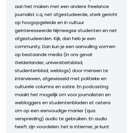
aan het maken met een andere freelance
journalist c.q. net afgestudeerde, sterk gericht
op hoogopgeleide en in cultuur
geinteresseerde Nijmeegse studenten en net
afgestudeerden. Kijk, dan heb je een
community. Dan kun je een aanvulling vormen
op bestaande media (in ons geval:
Gelderlander, universiteitsblad,
studentenblad, weblogs) door mensen te
interviewen, afgewisseld met politieke en
culturele columns en satire. En podcasting
maakt het mogelijk om voor journalisten en
webloggers en studentenbladen et cetera
om op een eenvoudige manier (qua
verspreiding) audio te gebruiken. En audio
heeft zijn voordelen: het is intiemer, je kunt