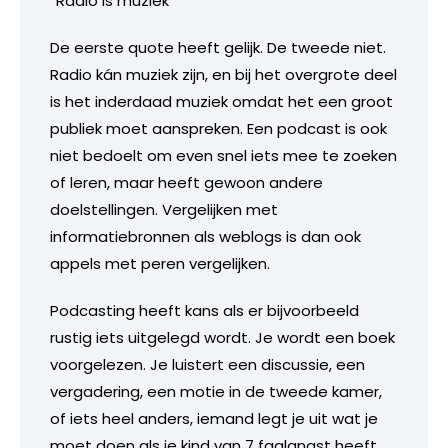
“Radio is muziek”
De eerste quote heeft gelijk. De tweede niet.
Radio kán muziek zijn, en bij het overgrote deel
is het inderdaad muziek omdat het een groot
publiek moet aanspreken. Een podcast is ook
niet bedoelt om even snel iets mee te zoeken
of leren, maar heeft gewoon andere
doelstellingen. Vergelijken met
informatiebronnen als weblogs is dan ook
appels met peren vergelijken.
Podcasting heeft kans als er bijvoorbeeld
rustig iets uitgelegd wordt. Je wordt een boek
voorgelezen. Je luistert een discussie, een
vergadering, een motie in de tweede kamer,
of iets heel anders, iemand legt je uit wat je
moet doen als je kind van 7 faalangst heeft