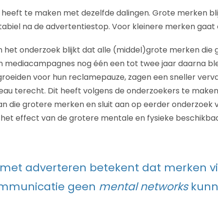
 heeft te maken met dezelfde dalingen. Grote merken blij
stabiel na de advertentiestop. Voor kleinere merken gaat d
in het onderzoek blijkt dat alle (middel)grote merken die
n mediacampagnes nog één een tot twee jaar daarna ble
groeiden voor hun reclamepauze, zagen een sneller verv
eau terecht. Dit heeft volgens de onderzoekers te maken
an die grotere merken en sluit aan op eerder onderzoek
r het effect van de grotere mentale en fysieke beschikba
 met adverteren betekent dat merken v
mmunicatie geen
mental networks
kunn