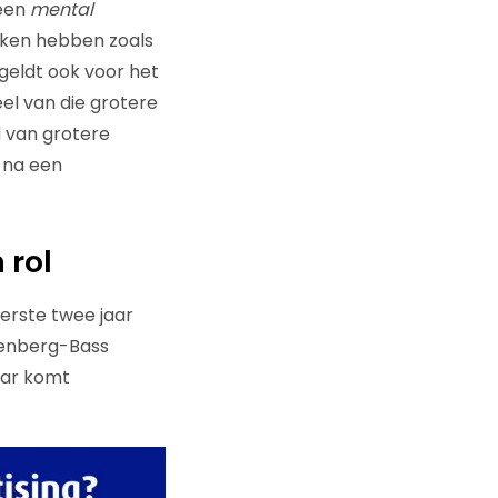
een
mental
ken hebben zoals
geldt ook voor het
eel van die grotere
d van grotere
 na een
 rol
erste twee jaar
hrenberg-Bass
aar komt