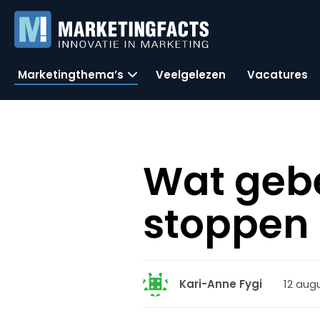
Marketingthema’s
Veelgelezen
Vacatures
Wat gebe
stoppen
12 aug
Kari-Anne Fygi