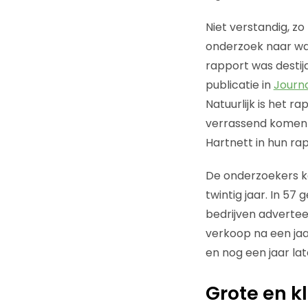
Niet verstandig, zo
onderzoek naar wa
rapport was destij
publicatie in
Journa
Natuurlijk is het r
verrassend komen o
Hartnett in hun rap
De onderzoekers k
twintig jaar. In 5
bedrijven advertee
verkoop na een jaa
en nog een jaar lat
Grote en k