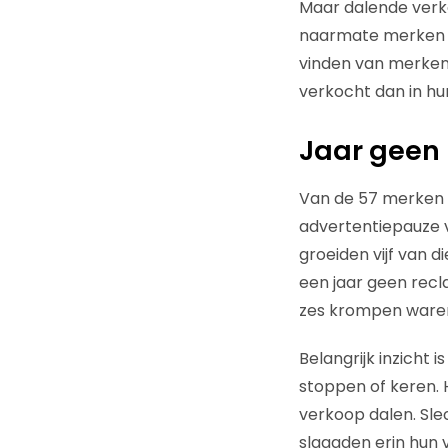
Maar dalende verk
naarmate merken l
vinden van merken 
verkocht dan in hu
Jaar geen
Van de 57 merken 
advertentiepauze v
groeiden vijf van di
een jaar geen recl
zes krompen ware
Belangrijk inzicht
stoppen of keren.
verkoop dalen. Sle
slaagden erin hun 