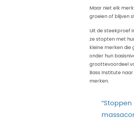
Maar niet elk merk
groeien of blijven 
Uit de steekproef 
ze stopten met hu
kleine merken die 
onder hun basisniv
groottevoordeel v
Bass Institute naa
merken.
“Stoppen
massaco