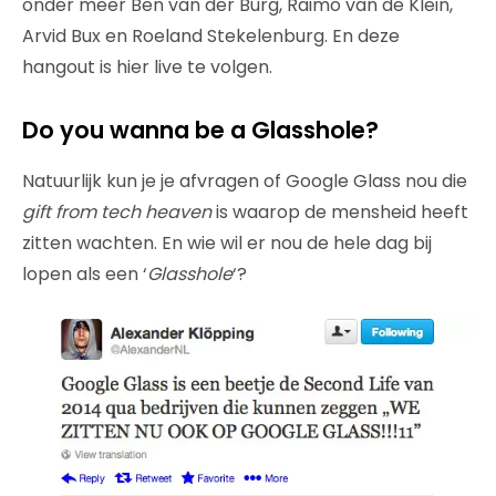
onder meer Ben van der Burg, Raimo van de Klein,
Arvid Bux en Roeland Stekelenburg. En deze
hangout is hier live te volgen.
Do you wanna be a Glasshole?
Natuurlijk kun je je afvragen of Google Glass nou die
gift from tech heaven
is waarop de mensheid heeft
zitten wachten. En wie wil er nou de hele dag bij
lopen als een ‘
Glasshole
‘?