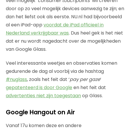
veel mogelijk ‘
consumer touchpoints
‘ wil creëren
door op zo veel mogelijk devices aanwezig te zijn; en
dan het liefst ook als eerste. NU.nl had bijvoorbeeld
al een iPad-app
voordat de iPad officieel in
Nederland verkrijgbaar was
. Dus heel gek is het niet
dat er nu wordt nagedacht over de mogelijkheden
van Google Glass.
Veel interessante weetjes en observaties komen
gedurende de dag al voorbij via de hashtag
#nuglass
, zoals het feit dat ‘
pay per gaze
‘
gepatenteerd is door Google
en het feit dat
advertenties niet zijn toegestaan
op Glass.
Google Hangout on Air
Vanaf 17u komen deze en andere