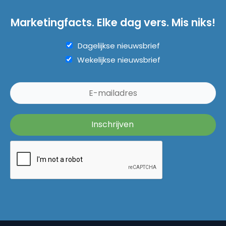
Marketingfacts. Elke dag vers. Mis niks!
Dagelijkse nieuwsbrief
Wekelijkse nieuwsbrief