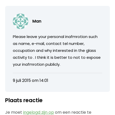
Man
Please leave your personal inafmrotion such
as name, e-mail, contact tel number,
occupation and why interested in the glass
activity to . I think it is better to not to expose
your inafmrotion publicly.
9 juli 2015 om 14:01
Plaats reactie
Je moet
ingelogd zijn op
om een reactie te