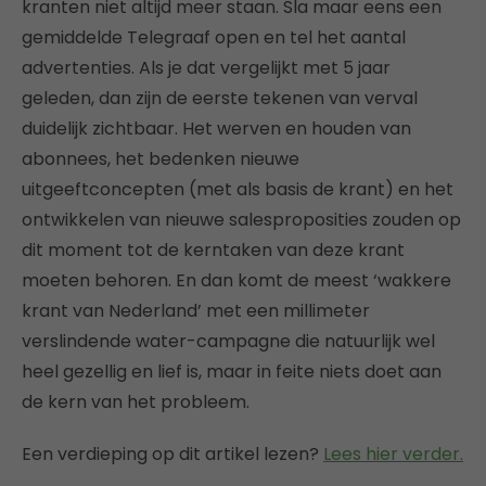
kranten niet altijd meer staan. Sla maar eens een
gemiddelde Telegraaf open en tel het aantal
advertenties. Als je dat vergelijkt met 5 jaar
geleden, dan zijn de eerste tekenen van verval
duidelijk zichtbaar. Het werven en houden van
abonnees, het bedenken nieuwe
uitgeeftconcepten (met als basis de krant) en het
ontwikkelen van nieuwe salesproposities zouden op
dit moment tot de kerntaken van deze krant
moeten behoren. En dan komt de meest ‘wakkere
krant van Nederland’ met een millimeter
verslindende water-campagne die natuurlijk wel
heel gezellig en lief is, maar in feite niets doet aan
de kern van het probleem.
Een verdieping op dit artikel lezen?
Lees hier verder.