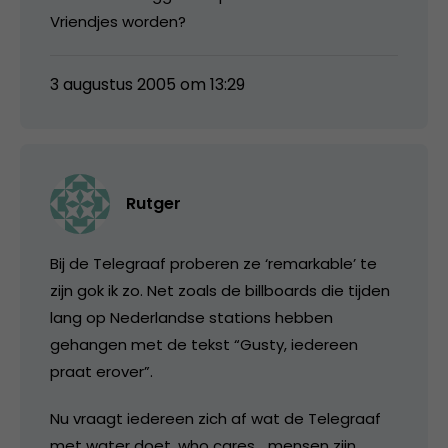
Vriendjes worden?
3 augustus 2005 om 13:29
Rutger
Bij de Telegraaf proberen ze ‘remarkable’ te
zijn gok ik zo. Net zoals de billboards die tijden
lang op Nederlandse stations hebben
gehangen met de tekst “Gusty, iedereen
praat erover”.
Nu vraagt iedereen zich af wat de Telegraaf
met water doet, who cares… mensen zijn