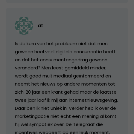
at
Is de kern van het probleem niet dat men
gewoon heel veel digitale concurrentie heeft
en dat het consumentengedrag gewoon
veranderd? Men leest gemiddeld minder,
wordt goed multimediaal geïnformeerd en
neemt het nieuws op andere momenten tot
zich. 20 jaar een krant gehad maar de laatste
twee jaar laaf ik mij aan internetnieuwsgeving.
Daar ben ik niet uniek in. Verder heb ik over de
marketingactie niet echt een mening al komt
hij wel sympatiek over. De Telegraaf die
incentives weggeeft op een leuk moment.