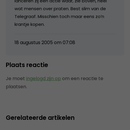
lanceren zij een actie waar, zie boven, heel
wat mensen over praten. Best slim van de
Telegraaf. Misschien toch maar eens zo’n
krantje kopen.
18 augustus 2005 om 07:08
Plaats reactie
Je moet
ingelogd zijn op
om een reactie te
plaatsen.
Gerelateerde artikelen