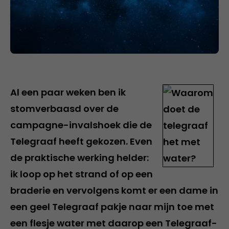
Al een paar weken ben ik
stomverbaasd over de
campagne-invalshoek die de
Telegraaf heeft gekozen. Even
de praktische werking helder:
ik loop op het strand of op een
braderie en vervolgens komt er een dame in
een geel Telegraaf pakje naar mijn toe met
een flesje water met daarop een Telegraaf-