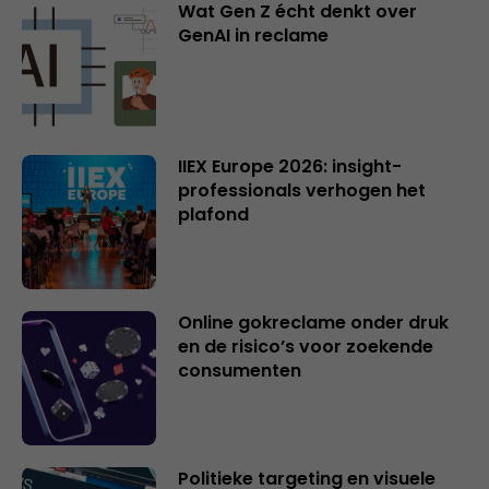
Wat Gen Z écht denkt over
GenAI in reclame
IIEX Europe 2026: insight-
professionals verhogen het
plafond
Online gokreclame onder druk
en de risico’s voor zoekende
consumenten
Politieke targeting en visuele