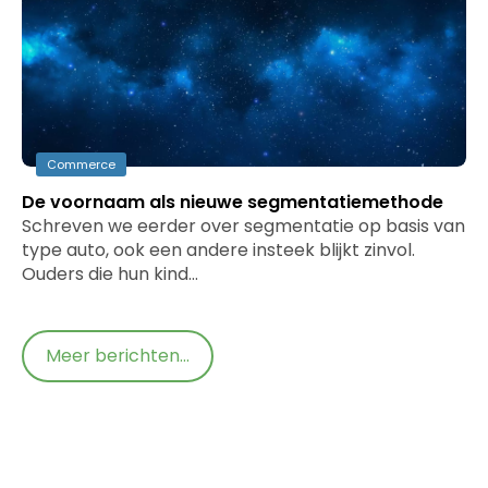
Commerce
De voornaam als nieuwe segmentatiemethode
Schreven we eerder over segmentatie op basis van
type auto, ook een andere insteek blijkt zinvol.
Ouders die hun kind…
Meer berichten...