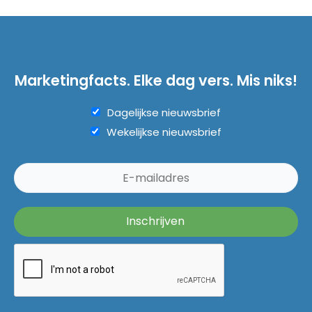
Marketingfacts. Elke dag vers. Mis niks!
Dagelijkse nieuwsbrief
Wekelijkse nieuwsbrief