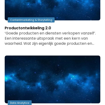
Contentmarketing & Storytelling
Productontwikkeling 2.0
‘Goede producten en diensten verkopen vanzelf’.
Een interessante uitspraak met een kern van
waarheid. Wat zijn eigenlijk goede producten en…
Data Analytics