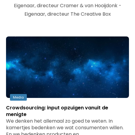
Eigenaar, directeur Cramer & van Hooijdonk -
Eigenaar, directeur The Creative Box
Media
Crowdsourcing: input opzuigen vanuit de
menigte
We denken het allemaal zo goed te weten. In
kamertjes bedenken we wat consumenten willen.
En we bedenken producten en…