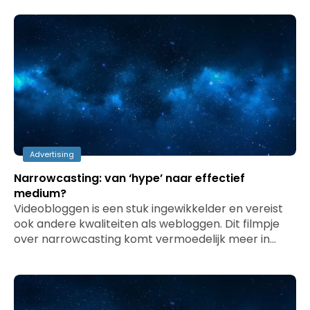
Advertising
Narrowcasting: van ‘hype’ naar effectief
medium?
Videobloggen is een stuk ingewikkelder en vereist
ook andere kwaliteiten als webloggen. Dit filmpje
over narrowcasting komt vermoedelijk meer in…