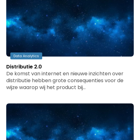
Data Analytics
Distributie 2.0
De komst van internet en nieuwe inzichten over
distributie hebben grote consequenties voor de
wijze waarop wij het product bij…