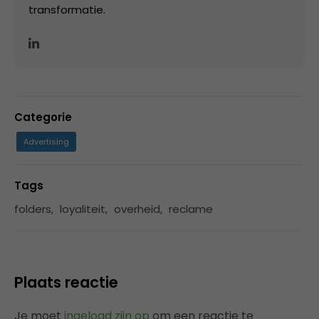
transformatie.
Categorie
Advertising
Tags
folders
,
loyaliteit
,
overheid
,
reclame
Plaats reactie
Je moet
ingelogd zijn op
om een reactie te