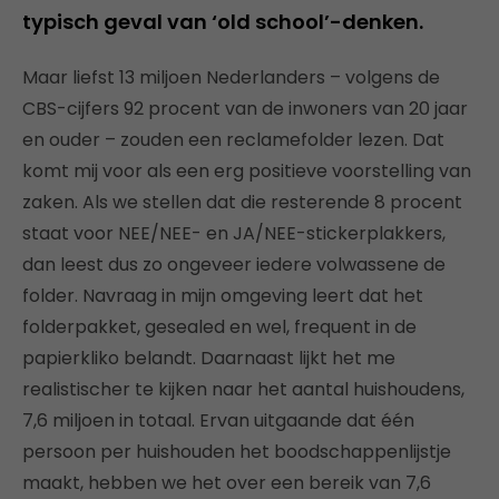
typisch geval van ‘old school’-denken.
Maar liefst 13 miljoen Nederlanders – volgens de
CBS-cijfers 92 procent van de inwoners van 20 jaar
en ouder – zouden een reclamefolder lezen. Dat
komt mij voor als een erg positieve voorstelling van
zaken. Als we stellen dat die resterende 8 procent
staat voor NEE/NEE- en JA/NEE-stickerplakkers,
dan leest dus zo ongeveer iedere volwassene de
folder. Navraag in mijn omgeving leert dat het
folderpakket, gesealed en wel, frequent in de
papierkliko belandt. Daarnaast lijkt het me
realistischer te kijken naar het aantal huishoudens,
7,6 miljoen in totaal. Ervan uitgaande dat één
persoon per huishouden het boodschappenlijstje
maakt, hebben we het over een bereik van 7,6