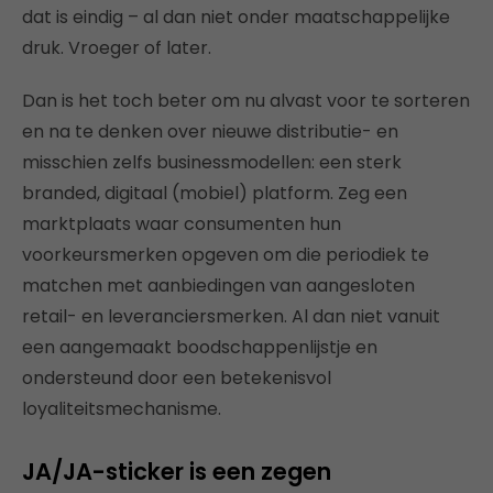
dat is eindig – al dan niet onder maatschappelijke
druk. Vroeger of later.
Dan is het toch beter om nu alvast voor te sorteren
en na te denken over nieuwe distributie- en
misschien zelfs businessmodellen: een sterk
branded, digitaal (mobiel) platform. Zeg een
marktplaats waar consumenten hun
voorkeursmerken opgeven om die periodiek te
matchen met aanbiedingen van aangesloten
retail- en leveranciersmerken. Al dan niet vanuit
een aangemaakt boodschappenlijstje en
ondersteund door een betekenisvol
loyaliteitsmechanisme.
JA/JA-sticker is een zegen