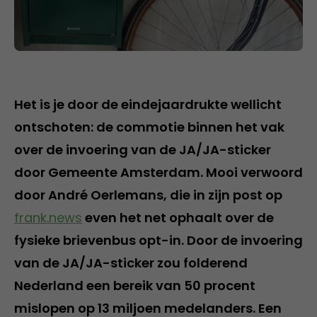
Het is je door de eindejaardrukte wellicht
ontschoten: de commotie binnen het vak
over de invoering van de JA/JA-sticker
door Gemeente Amsterdam. Mooi verwoord
door André Oerlemans, die in zijn post op
frank.news
even het net ophaalt over de
fysieke brievenbus opt-in. Door de invoering
van de JA/JA-sticker zou folderend
Nederland een bereik van 50 procent
mislopen op 13 miljoen medelanders. Een