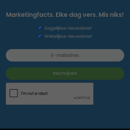
Marketingfacts. Elke dag vers. Mis niks!
Dagelijkse nieuwsbrief
Wekelijkse nieuwsbrief