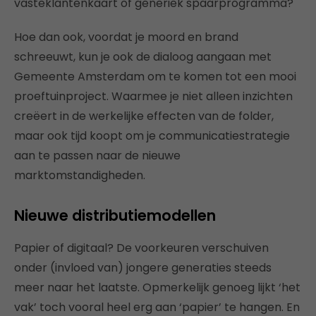
vasteklantenkaart of generiek spaarprogramma?
Hoe dan ook, voordat je moord en brand
schreeuwt, kun je ook de dialoog aangaan met
Gemeente Amsterdam om te komen tot een mooi
proeftuinproject. Waarmee je niet alleen inzichten
creëert in de werkelijke effecten van de folder,
maar ook tijd koopt om je communicatiestrategie
aan te passen naar de nieuwe
marktomstandigheden.
Nieuwe distributiemodellen
Papier of digitaal? De voorkeuren verschuiven
onder (invloed van) jongere generaties steeds
meer naar het laatste. Opmerkelijk genoeg lijkt ‘het
vak’ toch vooral heel erg aan ‘papier’ te hangen. En