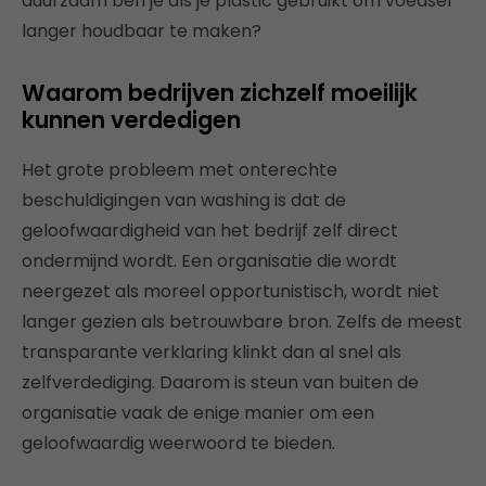
duurzaam ben je als je plastic gebruikt om voedsel
langer houdbaar te maken?
Waarom bedrijven zichzelf moeilijk
kunnen verdedigen
Het grote probleem met onterechte
beschuldigingen van washing is dat de
geloofwaardigheid van het bedrijf zelf direct
ondermijnd wordt. Een organisatie die wordt
neergezet als moreel opportunistisch, wordt niet
langer gezien als betrouwbare bron. Zelfs de meest
transparante verklaring klinkt dan al snel als
zelfverdediging. Daarom is steun van buiten de
organisatie vaak de enige manier om een
geloofwaardig weerwoord te bieden.