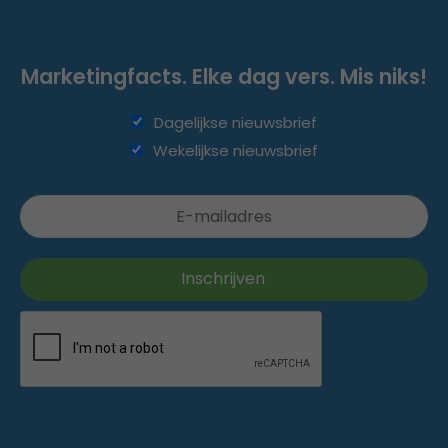
Marketingfacts. Elke dag vers. Mis niks!
Dagelijkse nieuwsbrief
Wekelijkse nieuwsbrief