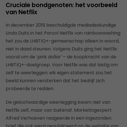
Cruciale bondgenoten: het voorbeeld
van Netflix
In december 2019 beschuldigde mediadeskundige
Linda Duits in het Parool Netflix van rainbowwashing:
het zou de LHBTIQ+-gemeenschap alleen in woord,
niet in daad steunen. Volgens Duits ging het Netflix
vooral om de ‘pink dollar’ – de koopkracht van de
LHBTIQ+-doelgroep. Voor Netflix was dat lastig om
zelf te weerleggen: elk eigen statement zou het
beeld kunnen versterken dat het bedrijf zich
probeerde te redden.
De geloofwaardige weerlegging kwam niet van
Netflix zelf, maar van buitenaf. Marketingexpert
Alfred Verhoeven reageerde in een ingezonden
brief die ook werd gepubliceerd op de website van