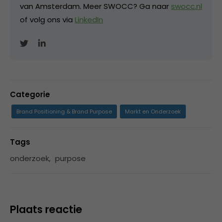
van Amsterdam. Meer SWOCC? Ga naar
swocc.nl
of volg ons via
LinkedIn
Categorie
Brand Positioning & Brand Purpose
Markt en Onderzoek
Tags
onderzoek
,
purpose
Plaats reactie