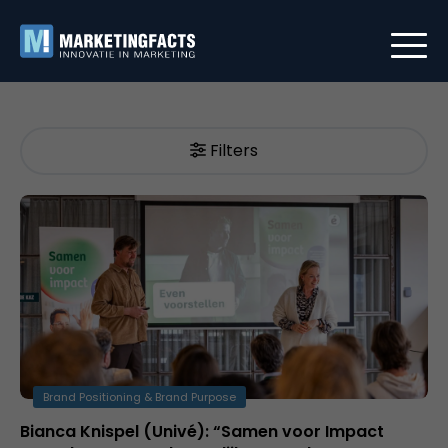
Filters
Brand Positioning & Brand Purpose
Bianca Knispel (Univé): “Samen voor Impact