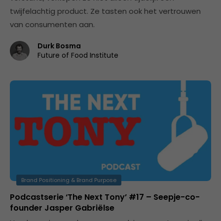
twijfelachtig product. Ze tasten ook het vertrouwen
van consumenten aan.
Durk Bosma
Future of Food Institute
Brand Positioning & Brand Purpose
Podcastserie ‘The Next Tony’ #17 – Seepje-co-
founder Jasper Gabriëlse