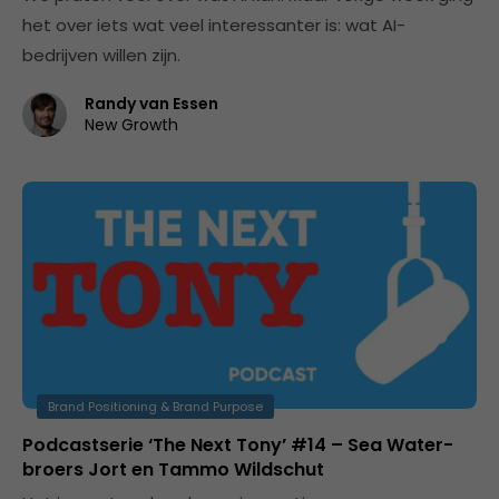
het over iets wat veel interessanter is: wat AI-
bedrijven willen zijn.
Randy van Essen
New Growth
Brand Positioning & Brand Purpose
Podcastserie ‘The Next Tony’ #14 – Sea Water-
broers Jort en Tammo Wildschut