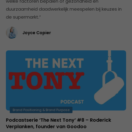
welke factoren bepalen of gezondheid en
duurzaamheid daadwerkelijk meespelen bij keuzes in
de supermarkt.”
Joyce Copier
Brand Positioning & Brand Purpose
Podcastserie ‘The Next Tony’ #8 – Roderick
Verplanken, founder van Goodoo