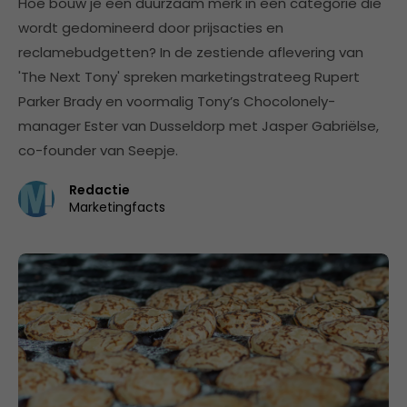
​Hoe bouw je een duurzaam merk in een categorie die
wordt gedomineerd door prijsacties en
reclamebudgetten? In de zestiende aflevering van
'The Next Tony' spreken marketingstrateeg Rupert
Parker Brady en voormalig Tony’s Chocolonely-
manager Ester van Dusseldorp met Jasper Gabriëlse,
co-founder van Seepje.
Redactie
Marketingfacts