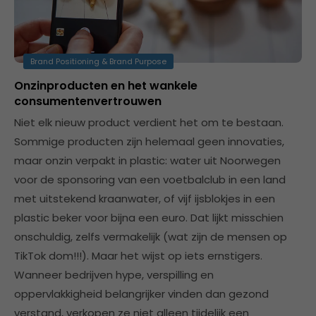
Brand Positioning & Brand Purpose
Onzinproducten en het wankele
consumentenvertrouwen
Niet elk nieuw product verdient het om te bestaan.
Sommige producten zijn helemaal geen innovaties,
maar onzin verpakt in plastic: water uit Noorwegen
voor de sponsoring van een voetbalclub in een land
met uitstekend kraanwater, of vijf ijsblokjes in een
plastic beker voor bijna een euro. Dat lijkt misschien
onschuldig, zelfs vermakelijk (wat zijn de mensen op
TikTok dom!!!). Maar het wijst op iets ernstigers.
Wanneer bedrijven hype, verspilling en
oppervlakkigheid belangrijker vinden dan gezond
verstand, verkopen ze niet alleen tijdelijk een