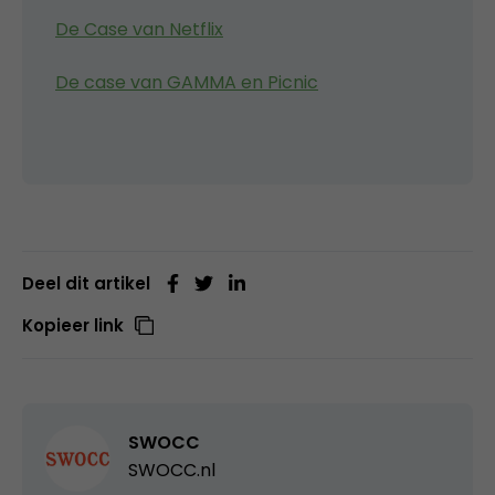
De Case van Netflix
De case van GAMMA en Picnic
Deel dit artikel
Kopieer link
SWOCC
SWOCC.nl