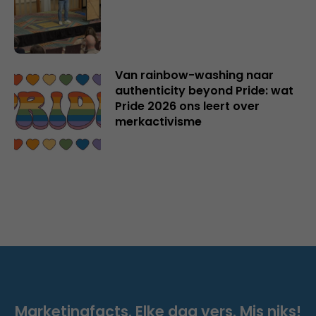
Van rainbow-washing naar
authenticity beyond Pride: wat
Pride 2026 ons leert over
merkactivisme
Marketingfacts. Elke dag vers. Mis niks!