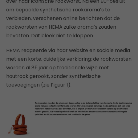
over haar iconische rookworst. Na een EU-besluit
om bepaalde synthetische rookaroma’s te
verbieden, verschenen online berichten dat de
rookworsten van HEMA zulke aroma’s zouden
bevatten. Dat bleek niet te kloppen.
HEMA reageerde via haar website en sociale media
met een korte, duidelijke verklaring: de rookworsten
worden al 85 jaar op traditionele wijze met
houtrook gerookt, zonder synthetische
toevoegingen (zie Figuur 1).