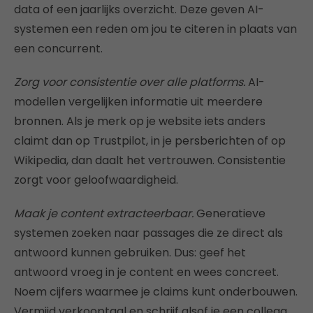
data of een jaarlijks overzicht. Deze geven AI-
systemen een reden om jou te citeren in plaats van
een concurrent.
Zorg voor consistentie over alle platforms.
AI-
modellen vergelijken informatie uit meerdere
bronnen. Als je merk op je website iets anders
claimt dan op Trustpilot, in je persberichten of op
Wikipedia, dan daalt het vertrouwen. Consistentie
zorgt voor geloofwaardigheid.
Maak je content extracteerbaar.
Generatieve
systemen zoeken naar passages die ze direct als
antwoord kunnen gebruiken. Dus: geef het
antwoord vroeg in je content en wees concreet.
Noem cijfers waarmee je claims kunt onderbouwen.
Vermijd verkooptaal en schrijf alsof je een collega