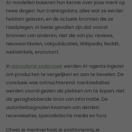
AI-modellen baseren hun kennis over jouw merk op
twee dingen: hun trainingsdata, alles wat ze eerder
hebben gelezen, en de actuele bronnen die ze
raadplegen. In beide gevallen zijn dat vooral
bronnen van anderen, niet die van jou: reviews,
nieuwsartikelen, vakpublicaties, Wikipedia, Reddit,
webwinkels, enzovoort.
In
aanvullend onderzoek
werden AI-agents ingezet
om producten te vergelijken en aan te bevelen. De
conclusie was ontnuchterend: merkwebsites
werden vooral gezien als plekken om te
kopen
, niet
als gezaghebbende bron van informatie. De
autoriteitssignalen
kwamen van derden:
recensiesites, specialistische media en fora.
Ofwel, je merkverhaal, je positionering, je