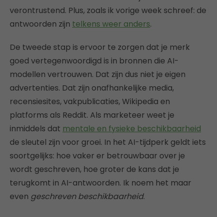
verontrustend. Plus, zoals ik vorige week schreef: de
antwoorden zijn
telkens weer anders
.
De tweede stap is ervoor te zorgen dat je merk
goed vertegenwoordigd is in bronnen die AI-
modellen vertrouwen. Dat zijn dus niet je eigen
advertenties. Dat zijn onafhankelijke media,
recensiesites, vakpublicaties, Wikipedia en
platforms als Reddit. Als marketeer weet je
inmiddels dat
mentale en fysieke beschikbaarheid
de sleutel zijn voor groei. In het AI-tijdperk geldt iets
soortgelijks: hoe vaker er betrouwbaar over je
wordt geschreven, hoe groter de kans dat je
terugkomt in AI-antwoorden. Ik noem het maar
even
geschreven beschikbaarheid
.