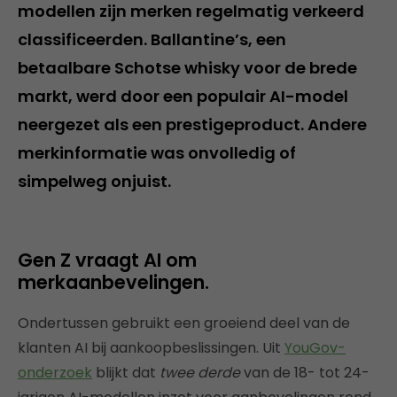
modellen zijn merken regelmatig verkeerd
classificeerden. Ballantine’s, een
betaalbare Schotse whisky voor de brede
markt, werd door een populair AI-model
neergezet als een prestigeproduct. Andere
merkinformatie was onvolledig of
simpelweg onjuist.
Gen Z vraagt AI om
merkaanbevelingen.
Ondertussen gebruikt een groeiend deel van de
klanten AI bij aankoopbeslissingen. Uit
YouGov-
onderzoek
blijkt dat
twee derde
van de 18- tot 24-