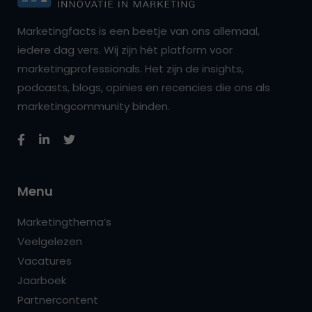
Marketingfacts is een beetje van ons allemaal,
iedere dag vers. Wij zijn hét platform voor
marketingprofessionals. Het zijn de insights,
podcasts, blogs, opinies en recencies die ons als
marketingcommunity binden.
Menu
Marketingthema’s
Veelgelezen
Vacatures
Jaarboek
Partnercontent