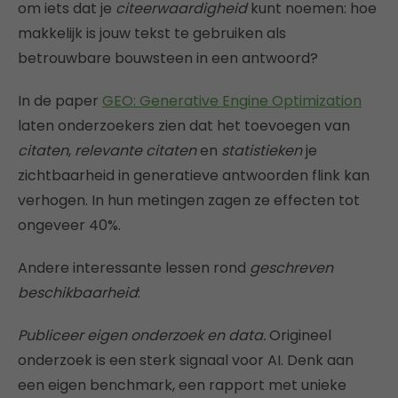
om iets dat je
citeerwaardigheid
kunt noemen: hoe
makkelijk is jouw tekst te gebruiken als
betrouwbare bouwsteen in een antwoord?
In de paper
GEO: Generative Engine Optimization
laten onderzoekers zien dat het toevoegen van
citaten
,
relevante citaten
en
statistieken
je
zichtbaarheid in generatieve antwoorden flink kan
verhogen. In hun metingen zagen ze effecten tot
ongeveer 40%.
Andere interessante lessen rond
geschreven
beschikbaarheid
:
Publiceer eigen onderzoek en data.
Origineel
onderzoek is een sterk signaal voor AI. Denk aan
een eigen benchmark, een rapport met unieke