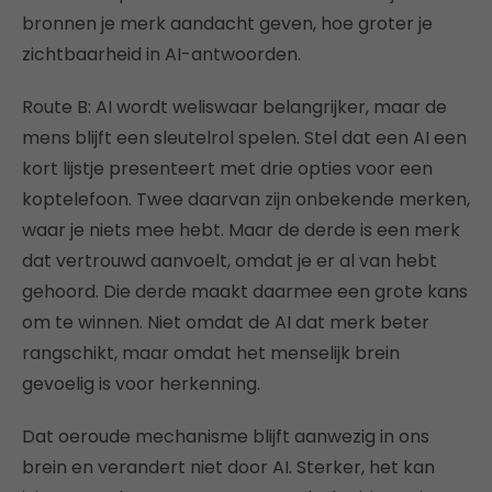
bronnen je merk aandacht geven, hoe groter je
zichtbaarheid in AI-antwoorden.
Route B: AI wordt weliswaar belangrijker, maar de
mens blijft een sleutelrol spelen. Stel dat een AI een
kort lijstje presenteert met drie opties voor een
koptelefoon. Twee daarvan zijn onbekende merken,
waar je niets mee hebt. Maar de derde is een merk
dat vertrouwd aanvoelt, omdat je er al van hebt
gehoord. Die derde maakt daarmee een grote kans
om te winnen. Niet omdat de AI dat merk beter
rangschikt, maar omdat het menselijk brein
gevoelig is voor herkenning.
Dat oeroude mechanisme blijft aanwezig in ons
brein en verandert niet door AI. Sterker, het kan