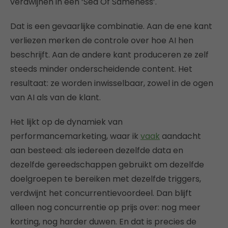
verdwijnen in een ‘Sea Of Sameness’.
Dat is een gevaarlijke combinatie. Aan de ene kant
verliezen merken de controle over hoe AI hen
beschrijft. Aan de andere kant produceren ze zelf
steeds minder onderscheidende content. Het
resultaat: ze worden inwisselbaar, zowel in de ogen
van AI als van de klant.
Het lijkt op de dynamiek van
performancemarketing, waar ik
vaak
aandacht
aan besteed: als iedereen dezelfde data en
dezelfde gereedschappen gebruikt om dezelfde
doelgroepen te bereiken met dezelfde triggers,
verdwijnt het concurrentievoordeel. Dan blijft
alleen nog concurrentie op prijs over: nog meer
korting, nog harder duwen. En dat is precies de