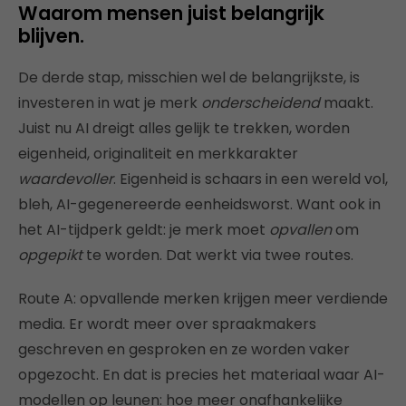
Waarom mensen juist belangrijk
blijven.
De derde stap, misschien wel de belangrijkste, is
investeren in wat je merk
onderscheidend
maakt.
Juist nu AI dreigt alles gelijk te trekken, worden
eigenheid, originaliteit en merkkarakter
waardevoller
. Eigenheid is schaars in een wereld vol,
bleh, AI-gegenereerde eenheidsworst. Want ook in
het AI-tijdperk geldt: je merk moet
opvallen
om
opgepikt
te worden. Dat werkt via twee routes.
Route A: opvallende merken krijgen meer verdiende
media. Er wordt meer over spraakmakers
geschreven en gesproken en ze worden vaker
opgezocht. En dat is precies het materiaal waar AI-
modellen op leunen: hoe meer onafhankelijke