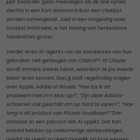
juist zwaarder gaan meewegen als de drie opties
slechts in een kort antwoord door een chatbot
worden samengevat. Juist in een omgeving waar
context ontbreekt, is het belang van herkenbare
handvatten groter.
Verder leren AI-agents van de voorkeuren van hun
gebruiker. Het geheugen van ChatGPT of Claude
wordt immers steeds beter, waardoor ze jou steeds
beter leren kennen. Stel, jij stelt regelmatig vragen
over Apple, Adidas of Rituals:
“Hoe los ik dit
probleem met m’n Mac op?”, “Zijn deze Adidas-
schoenen ook geschikt om op hard te lopen?”, “Hoe
lang is dit product van Rituals houdbaar?”
Dan
ontstaat er een patroon dat AI oppikt. Dat kan
invloed hebben op toekomstige aanbevelingen,
omdat de agent zo goed mogelijk op jouw wensen