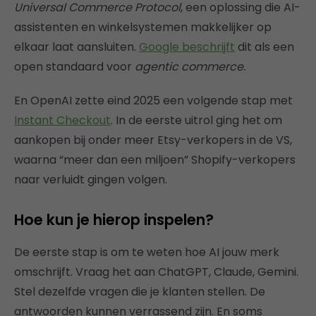
Universal Commerce Protocol
, een oplossing die AI-
assistenten en winkelsystemen makkelijker op
elkaar laat aansluiten.
Google beschrijft
dit als een
open standaard voor
agentic commerce.
En OpenAI zette eind 2025 een volgende stap met
Instant Checkout
. In de eerste uitrol ging het om
aankopen bij onder meer Etsy-verkopers in de VS,
waarna “meer dan een miljoen” Shopify-verkopers
naar verluidt gingen volgen.
Hoe kun je hierop inspelen?
De eerste stap is om te weten hoe AI jouw merk
omschrijft. Vraag het aan ChatGPT, Claude, Gemini.
Stel dezelfde vragen die je klanten stellen. De
antwoorden kunnen verrassend zijn. En soms