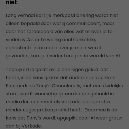
niet.
Lang verhaal kort: je merkpositionering wordt niet
alleen bepaald door wat jij communiceert, maar
door het totaalbeeld van alles wat er over je te
vinden is. Als er te weinig onafhankelijke,
consistente informatie over je merk wordt
gevonden, kom je minder terug in de wereld van AI.
Tegelijkertijd geldt: als je een eigen geluid laat
horen, is de kans groter dat anderen je oppikken.
Een merk als Tony’s Chocolonely, met een duidelijke
stem, wordt waarschijnlijk eerder aangehaald in
media dan een merk als Verkade, dat een stuk
minder uitgesproken profiel heeft. Daarmee is de
kans dat Tony’s wordt opgepikt door AI weer groter
dan bij Verkade.