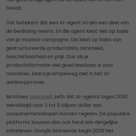
bevalt.
Dat betekent dat een AI-agent straks een deel van
de beslissing neemt. En die agent kiest niet op basis
van je mooiste campagne. Die kiest op basis van
gestructureerde productdata, recensies,
beschikbaarheid en prijs. Dus als je
productinformatie niet goed leesbaar is voor
machines, besta je simpelweg niet in het AI-
aankoopproces.
McKinsey
voorspelt
zelfs dat AI-agents tegen 2030
wereldwijd voor 3 tot 5 biljoen dollar aan
consumenteninkopen kunnen regelen. De populaire
platforms bouwen dan ook hard aan dergelijke
initiatieven. Google lanceerde begin 2026 het