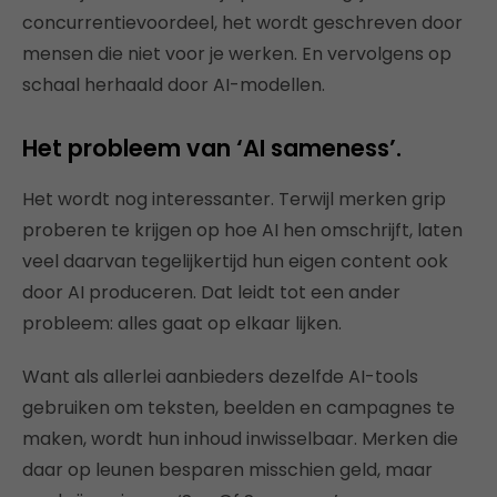
concurrentievoordeel, het wordt geschreven door
mensen die niet voor je werken. En vervolgens op
schaal herhaald door AI-modellen.
Het probleem van ‘AI sameness’.
Het wordt nog interessanter. Terwijl merken grip
proberen te krijgen op hoe AI hen omschrijft, laten
veel daarvan tegelijkertijd hun eigen content ook
door AI produceren. Dat leidt tot een ander
probleem: alles gaat op elkaar lijken.
Want als allerlei aanbieders dezelfde AI-tools
gebruiken om teksten, beelden en campagnes te
maken, wordt hun inhoud inwisselbaar. Merken die
daar op leunen besparen misschien geld, maar