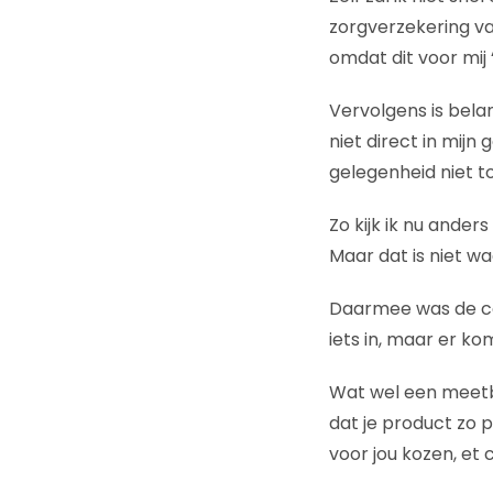
zorgverzekering va
omdat dit voor mij 
Vervolgens is belan
niet direct in mijn
gelegenheid niet t
Zo kijk ik nu ander
Maar dat is niet w
Daarmee was de con
iets in, maar er kom
Wat wel een meetba
dat je product zo p
voor jou kozen, et 