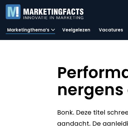
Marketingthema’s
Veelgelezen
Vacatures
Performa
nergens
Bonk. Deze titel schree
aandacht. De aanleid