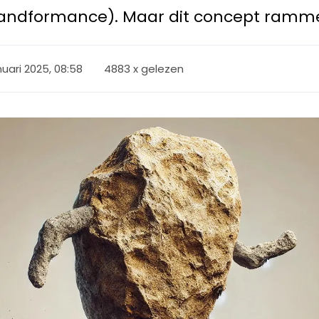
Brandformance). Maar dit concept ramme
nuari 2025, 08:58
4883 x gelezen