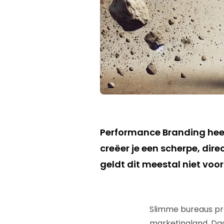
Performance Branding heeft
creëer je een scherpe, direc
geldt dit meestal niet voo
Slimme bureaus pr
marketingland. Daa