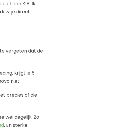
el of een KIA. Ik
 duwtje direct
 te vergeten dat de
ding, krijgt ie 5
ovo niet.
et precies of die
 wel degelijk. Zo
nd
. En sterke