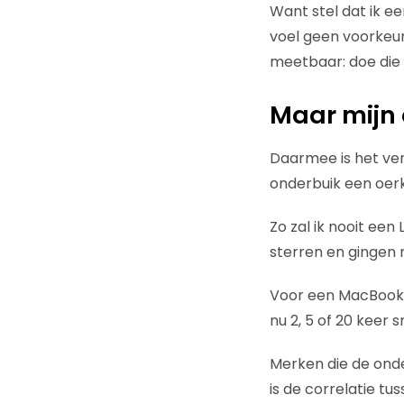
Want stel dat ik ee
voel geen voorkeur
meetbaar: doe die O
Maar mijn 
Daarmee is het verl
onderbuik een oerk
Zo zal ik nooit een 
sterren en gingen m
Voor een MacBook Pr
nu 2, 5 of 20 keer s
Merken die de onde
is de correlatie t