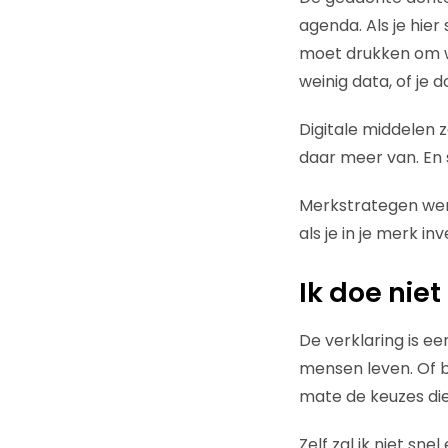
agenda. Als je hier
moet drukken om wel
weinig data, of je 
Digitale middelen 
daar meer van. En
Merkstrategen wer
als je in je merk i
Ik doe niet
De verklaring is e
mensen leven. Of b
mate de keuzes di
Zelf zal ik niet s