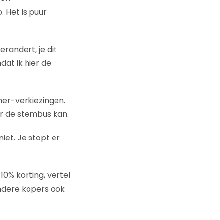
 Het is puur
erandert, je dit
dat ik hier de
amer-verkiezingen.
ar de stembus kan.
iet. Je stopt er
10% korting, vertel
andere kopers ook