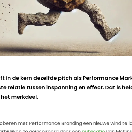
 in de kern dezelfde pitch als Performance Mark
te relatie tussen inspanning en effect. Dat is hel
r het merkdeel.
oberen met Performance Branding een nieuwe wind te l
rbij lijken ze geïnspireerd door een
publicatie
van McKins