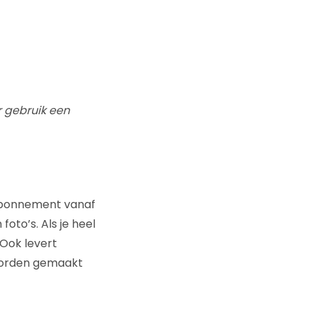
r gebruik een
 abonnement vanaf
oto’s. Als je heel
Ook levert
worden gemaakt