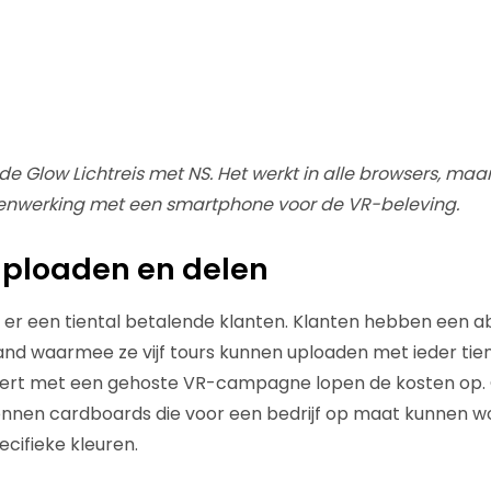
 Glow Lichtreis met NS. Het werkt in alle browsers, maa
nwerking met een smartphone voor de VR-beleving.
uploaden en delen
n er een tiental betalende klanten. Klanten hebben een
and waarmee ze vijf tours kunnen uploaden met ieder tien f
eert met een gehoste VR-campagne lopen de kosten op. 
nnen cardboards die voor een bedrijf op maat kunnen 
cifieke kleuren.