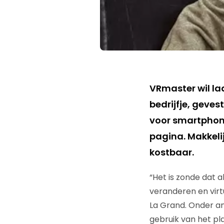
VRmaster wil laa
bedrijfje, geve
voor smartphone
pagina. Makkeli
kostbaar.
“Het is zonde dat a
veranderen en virtu
La Grand. Onder an
gebruik van het pl