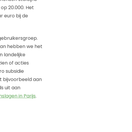
 op 20.000. Het
r euro bij de
gebruikersgroep.
 Dan hebben we het
 landelijke
ien of acties
ro subsidie
 bijvoorbeeld aan
s uit aan
slagen in Parijs
.