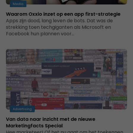
Media
Waarom Oxxio inzet op een app first-strategie
Apps zijn dood, lang leven de bots. Dat was de
strekking toen techgiganten als Microsoft en
Facebook hun plannen voor…
Advertising
Van data naar inzicht met de nieuwe
Marketingfacts Special
Hee marketeer! Of het nu gaat om het toekennen