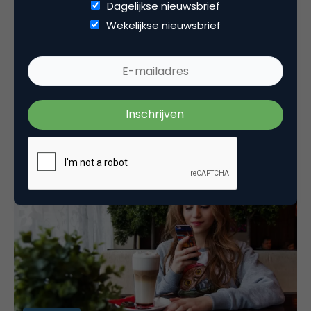
Dagelijkse nieuwsbrief
Wekelijkse nieuwsbrief
Advertising
Google en Facebook eten de advertentiemarkt
op
Dat het internet voor minder decentralisatie heeft
gezorgd dan dat in de begintijd werd gepredikt, is
inmiddels wel duidelijk. Hoewel…