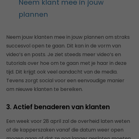
Neem klant mee in jouw
plannen
Neem jouw klanten mee in jouw plannen om straks
succesvol open te gaan. Dit kan in de vorm van
video’s en posts. Je ziet steeds meer video’s en
tutorials over hoe om te gaan met je haar in deze
tijd. Dit krijgt ook veel aandacht van de media.
Tevens zorgt social voor een eenvoudige manier
om nieuwe klanten te bereiken.
3. Actief benaderen van klanten
Een week voor 28 april zal de overheid laten weten
of de kapperszaken vanaf die datum weer open
mogen gaan of dat ze nog langer gesloten moeten