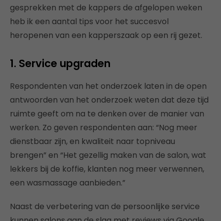
gesprekken met de kappers de afgelopen weken
heb ik een aantal tips voor het succesvol
heropenen van een kapperszaak op een rij gezet.
1. Service upgraden
Respondenten van het onderzoek laten in de open
antwoorden van het onderzoek weten dat deze tijd
ruimte geeft om na te denken over de manier van
werken. Zo geven respondenten aan: “Nog meer
dienstbaar zijn, en kwaliteit naar topniveau
brengen” en “Het gezellig maken van de salon, wat
lekkers bij de koffie, klanten nog meer verwennen,
een wasmassage aanbieden.”
Naast de verbetering van de persoonlijke service
kunnen salons aan de slag met reviews via Google,