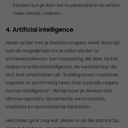
klanten kun je door extra personeel in te zetten
meer omzet creëren.
4. Artificial intelligence
Naast actief met je klanten omgaan biedt deze tijd
ook de mogelijkheid om je salon verder te
professionaliseren. Een toepassing die daar bij kan
helpen is artificial intelligence, de wetenschap die
zich laat omschrijven als “building smart machines
capable of performing tasks that typically require
human intelligence”. Hierbij moet je denken aan
slimme agenda’s, dynamische werkroosters,
chatbots en automatische berichten.
Hieronder ga ik nog wat dieper in op die laatste tip,