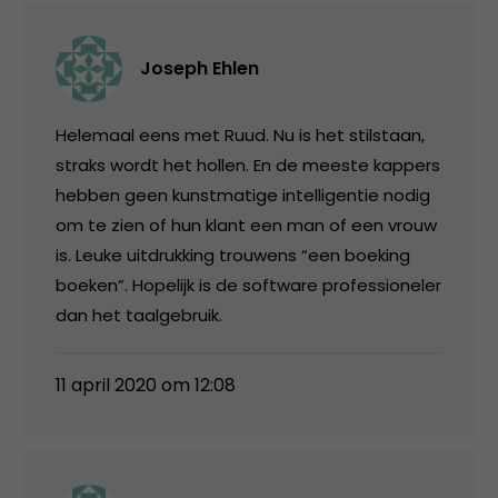
Joseph Ehlen
Helemaal eens met Ruud. Nu is het stilstaan,
straks wordt het hollen. En de meeste kappers
hebben geen kunstmatige intelligentie nodig
om te zien of hun klant een man of een vrouw
is. Leuke uitdrukking trouwens “een boeking
boeken”. Hopelijk is de software professioneler
dan het taalgebruik.
11 april 2020 om 12:08