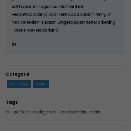
software en logistics. Momenteel
verantwoordelijk voor het SaaS bedrijf Aimy. In
het verleden is Daan uitgeroepen tot Marketing
Talent van Nederland.
Categorie
Commerce
Media
Tags
ai
,
artificial intelligence
,
coronacrisis
,
crisis