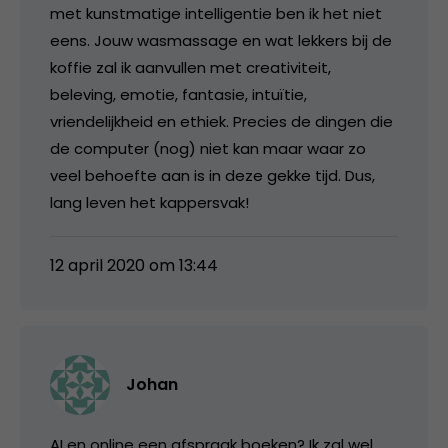
met kunstmatige intelligentie ben ik het niet
eens. Jouw wasmassage en wat lekkers bij de
koffie zal ik aanvullen met creativiteit,
beleving, emotie, fantasie, intuïtie,
vriendelijkheid en ethiek. Precies de dingen die
de computer (nog) niet kan maar waar zo
veel behoefte aan is in deze gekke tijd. Dus,
lang leven het kappersvak!
12 april 2020 om 13:44
Johan
AI en online een afspraak boeken? Ik zal wel