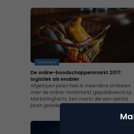
Commerce
De online-boodschappenmarkt 2017:
logistiek als enabler
Afgelopen jaren heb ik meerdere artikelen
over de online-foodmarkt gepubliceerd op
Marketingfacts. Een markt die een aantal
jaren geleden nog…
Mar