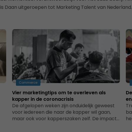
is Daan uitgeroepen tot Marketing Talent van Nederland.
Commerce
Vier marketingtips om te overleven als
De
kapper in de coronacrisis
en
De afgelopen weken zijn onduidelijk geweest
Tr
voor iedereen die naar de kapper wil gaan,
ba
maar ook voor kapperszaken zelf. De impact…
he