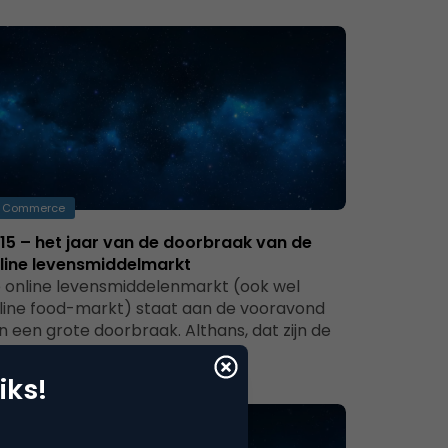
Commerce
15 – het jaar van de doorbraak van de
line levensmiddelmarkt
 online levensmiddelenmarkt (ook wel
line food-markt) staat aan de vooravond
n een grote doorbraak. Althans, dat zijn de
rwachtingen…
iks!