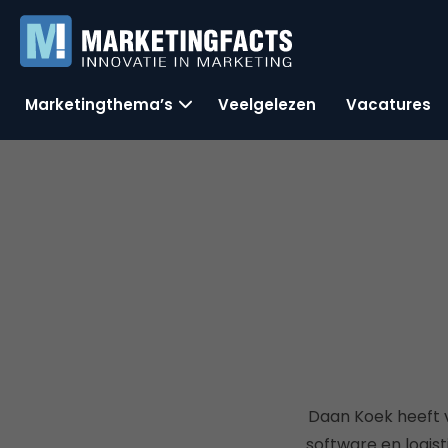
Marketingthema’s
Veelgelezen
Vacatures
Daan Koek heeft v
software en logist