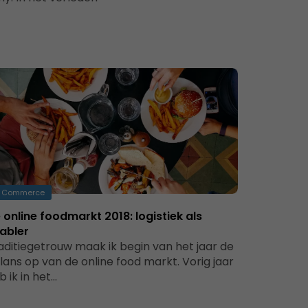
Commerce
 online foodmarkt 2018: logistiek als
abler
aditiegetrouw maak ik begin van het jaar de
lans op van de online food markt. Vorig jaar
b ik in het…