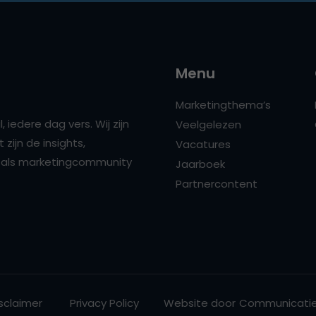
Menu
Marketingthema’s
 iedere dag vers. Wij zijn
Veelgelezen
zijn de insights,
Vacatures
ns als marketingcommunity
Jaarboek
Partnercontent
sclaimer
Privacy Policy
Website door
Communicatie