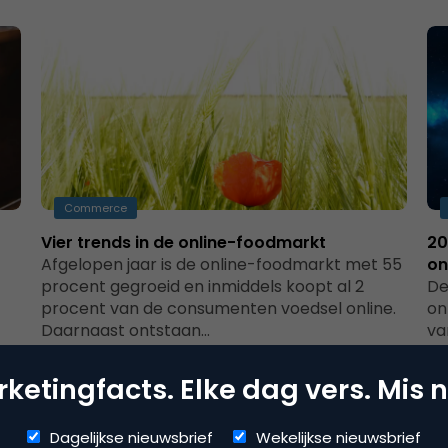
Commerce
Vier trends in de online-foodmarkt
20
Afgelopen jaar is de online-foodmarkt met 55
on
procent gegroeid en inmiddels koopt al 2
De
procent van de consumenten voedsel online.
on
Daarnaast ontstaan…
va
ve
ketingfacts. Elke dag vers. Mis n
Dagelijkse nieuwsbrief
Wekelijkse nieuwsbrief