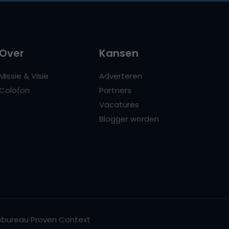
Over
Kansen
Missie & Visie
Adverteren
Colofon
Partners
Vacatures
Blogger worden
bureau Proven Context