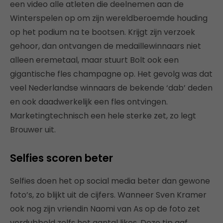
een video alle atleten die deelnemen aan de
Winterspelen op om zijn wereldberoemde houding
op het podium na te bootsen. Krijgt zijn verzoek
gehoor, dan ontvangen de medaillewinnaars niet
alleen eremetaal, maar stuurt Bolt ook een
gigantische fles champagne op. Het gevolg was dat
veel Nederlandse winnaars de bekende ‘dab’ deden
en ook daadwerkelijk een fles ontvingen.
Marketingtechnisch een hele sterke zet, zo legt
Brouwer uit.
Selfies scoren beter
Selfies doen het op social media beter dan gewone
foto’s, zo blijkt uit de cijfers. Wanneer Sven Kramer
ook nog zijn vriendin Naomi van As op de foto zet
verdubbeld zelfs het aantal likes. Deze tip gaf