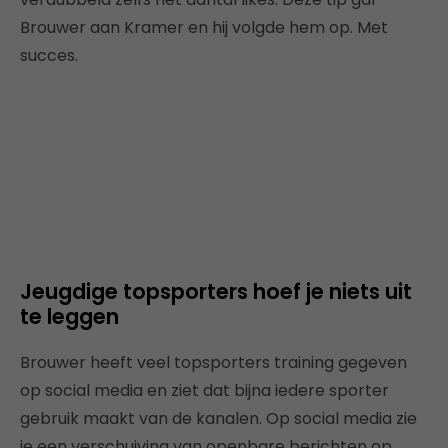
Brouwer aan Kramer en hij volgde hem op. Met
succes.
Jeugdige topsporters hoef je niets uit
te leggen
Brouwer heeft veel topsporters training gegeven
op social media en ziet dat bijna iedere sporter
gebruik maakt van de kanalen. Op social media zie
je een verschuiving van openbare berichten op