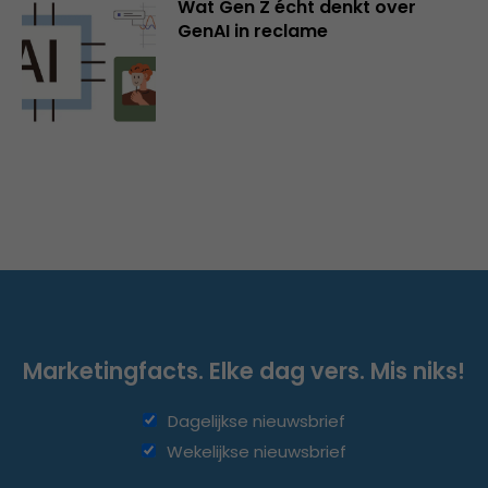
Wat Gen Z écht denkt over
GenAI in reclame
Marketingfacts. Elke dag vers. Mis niks!
Dagelijkse nieuwsbrief
Wekelijkse nieuwsbrief