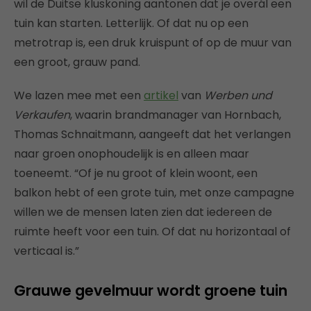
wil de Duitse kluskoning aantonen dat je overál een
tuin kan starten. Letterlijk. Of dat nu op een
metrotrap is, een druk kruispunt of op de muur van
een groot, grauw pand.
We lazen mee met een
artikel
van
Werben und
Verkaufen
, waarin brandmanager van Hornbach,
Thomas Schnaitmann, aangeeft dat het verlangen
naar groen onophoudelijk is en alleen maar
toeneemt. “Of je nu groot of klein woont, een
balkon hebt of een grote tuin, met onze campagne
willen we de mensen laten zien dat iedereen de
ruimte heeft voor een tuin. Of dat nu horizontaal of
verticaal is.”
Grauwe gevelmuur wordt groene tuin