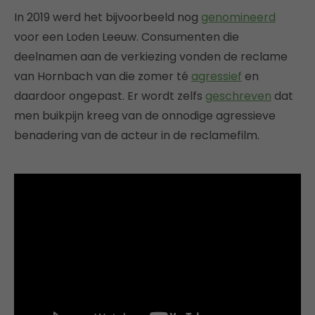
In 2019 werd het bijvoorbeeld nog
genomineerd
voor een Loden Leeuw. Consumenten die
deelnamen aan de verkiezing vonden de reclame
van Hornbach van die zomer té
agressief
en
daardoor ongepast. Er wordt zelfs
geschreven
dat
men buikpijn kreeg van de onnodige agressieve
benadering van de acteur in de reclamefilm.