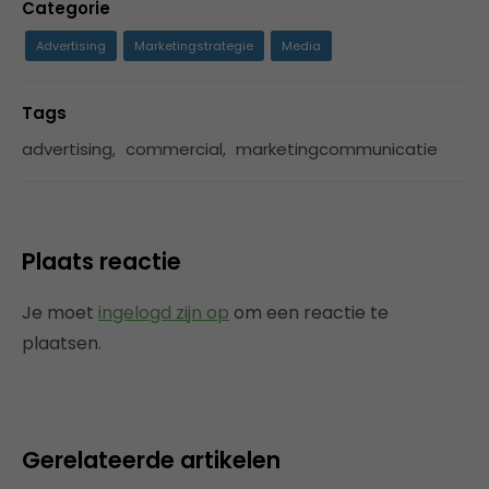
Categorie
Advertising
Marketingstrategie
Media
Tags
advertising
,
commercial
,
marketingcommunicatie
Plaats reactie
Je moet
ingelogd zijn op
om een reactie te
plaatsen.
Gerelateerde artikelen