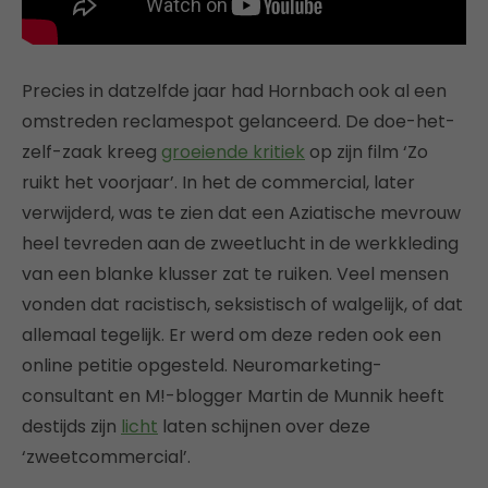
Precies in datzelfde jaar had Hornbach ook al een
omstreden reclamespot gelanceerd. De doe-het-
zelf-zaak kreeg
groeiende kritiek
op zijn film ‘Zo
ruikt het voorjaar’. In het de commercial, later
verwijderd, was te zien dat een Aziatische mevrouw
heel tevreden aan de zweetlucht in de werkkleding
van een blanke klusser zat te ruiken. Veel mensen
vonden dat racistisch, seksistisch of walgelijk, of dat
allemaal tegelijk. Er werd om deze reden ook een
online petitie opgesteld. Neuromarketing-
consultant en M!-blogger Martin de Munnik heeft
destijds zijn
licht
laten schijnen over deze
‘zweetcommercial’.