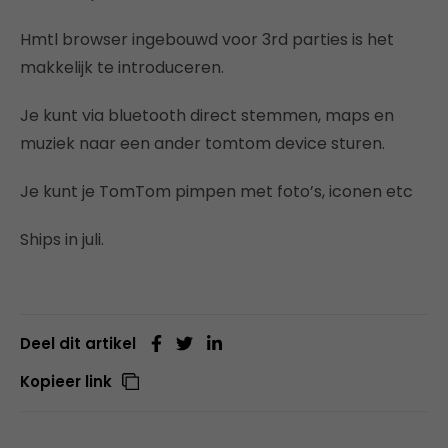
Hmtl browser ingebouwd voor 3rd parties is het
makkelijk te introduceren.
Je kunt via bluetooth direct stemmen, maps en
muziek naar een ander tomtom device sturen.
Je kunt je TomTom pimpen met foto’s, iconen etc
Ships in juli.
Deel dit artikel
Kopieer link