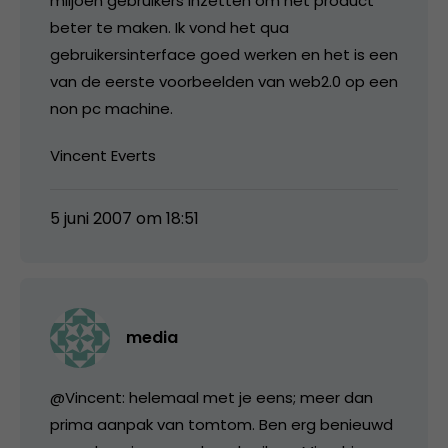
miljoen gebruikers inzetten om het product
beter te maken. Ik vond het qua
gebruikersinterface goed werken en het is een
van de eerste voorbeelden van web2.0 op een
non pc machine.
Vincent Everts
5 juni 2007 om 18:51
media
@Vincent: helemaal met je eens; meer dan
prima aanpak van tomtom. Ben erg benieuwd