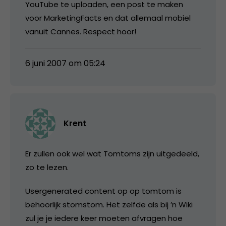
YouTube te uploaden, een post te maken
voor MarketingFacts en dat allemaal mobiel
vanuit Cannes. Respect hoor!
6 juni 2007 om 05:24
Krent
Er zullen ook wel wat Tomtoms zijn uitgedeeld,
zo te lezen.
Usergenerated content op op tomtom is
behoorlijk stomstom. Het zelfde als bij ’n Wiki
zul je je iedere keer moeten afvragen hoe