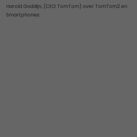
Harold Goddijn, (CEO TomTom) over TomTom2 en
Smartphones: