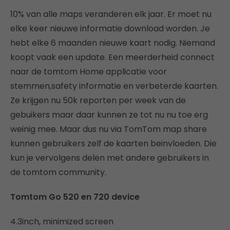
10% van alle maps veranderen elk jaar. Er moet nu
elke keer nieuwe informatie download worden. Je
hebt elke 6 maanden nieuwe kaart nodig. Niemand
koopt vaak een update. Een meerderheid connect
naar de tomtom Home applicatie voor
stemmen,safety informatie en verbeterde kaarten.
Ze krijgen nu 50k reporten per week van de
gebuikers maar daar kunnen ze tot nu nu toe erg
weinig mee. Maar dus nu via TomTom map share
kunnen gebruikers zelf de kaarten beinvloeden. Die
kun je vervolgens delen met andere gebruikers in
de tomtom community.
Tomtom Go 520 en 720 device
4.3inch, minimized screen