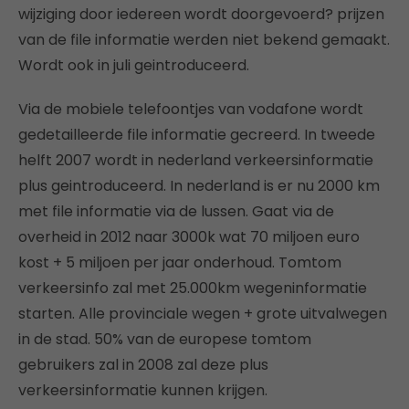
wijziging door iedereen wordt doorgevoerd? prijzen
van de file informatie werden niet bekend gemaakt.
Wordt ook in juli geintroduceerd.
Via de mobiele telefoontjes van vodafone wordt
gedetailleerde file informatie gecreerd. In tweede
helft 2007 wordt in nederland verkeersinformatie
plus geintroduceerd. In nederland is er nu 2000 km
met file informatie via de lussen. Gaat via de
overheid in 2012 naar 3000k wat 70 miljoen euro
kost + 5 miljoen per jaar onderhoud. Tomtom
verkeersinfo zal met 25.000km wegeninformatie
starten. Alle provinciale wegen + grote uitvalwegen
in de stad. 50% van de europese tomtom
gebruikers zal in 2008 zal deze plus
verkeersinformatie kunnen krijgen.