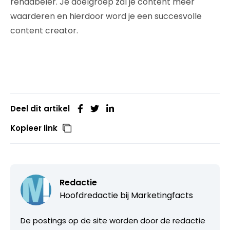
rendabeler. Je doelgroep zal je content meer
waarderen en hierdoor word je een succesvolle
content creator.
Deel dit artikel
Kopieer link
Redactie
Hoofdredactie bij
Marketingfacts
De postings op de site worden door de redactie