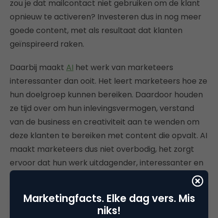
zou je dat mailcontact niet gebruiken om de klant
opnieuw te activeren? Investeren dus in nog meer
goede content, met als resultaat dat klanten
geïnspireerd raken.
Daarbij maakt
AI
het werk van marketeers
interessanter dan ooit. Het leert marketeers hoe ze
hun doelgroep kunnen bereiken. Daardoor houden
ze tijd over om hun inlevingsvermogen, verstand
van de business en creativiteit aan te wenden om
deze klanten te bereiken met content die opvalt. AI
maakt marketeers dus niet overbodig, het zorgt
ervoor dat hun werk uitdagender, interessanter en
effectiever wordt.
Marketingfacts. Elke dag vers. Mis
niks!