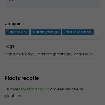
Categorie
Data Analytics
Marketingstrategie
Markt en Onderzoek
Tags
digital marketing
,
marketingstrategie
,
onderzoek
Plaats reactie
Je moet
ingelogd zijn op
om een reactie te
plaatsen.