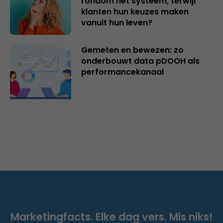
rondom het systeem, terwijl
klanten hun keuzes maken
vanuit hun leven?
Gemeten en bewezen: zo
onderbouwt data pDOOH als
performancekanaal
Marketingfacts. Elke dag vers. Mis niks!