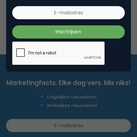
awareness-fase voor de opbouw.
Marketingfacts. Elke dag vers. Mis niks!
Dagelijkse nieuwsbrief
Wekelijkse nieuwsbrief