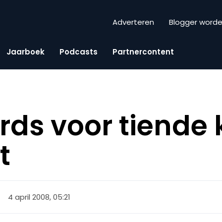
Adverteren
Blogger word
Jaarboek
Podcasts
Partnercontent
ds voor tiende 
t
4 april 2008, 05:21