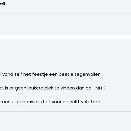
lt.
ar vond zelf het feestje een beetje tegenvallen.
r, is er geen leukere plek te vinden dan de HMH ?
jk een kil gebouw als het voor de helft vol staat.