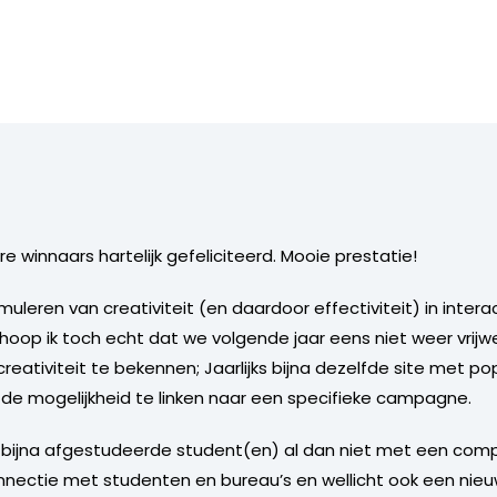
 winnaars hartelijk gefeliciteerd. Mooie prestatie!
uleren van creativiteit (en daardoor effectiviteit) in inter
hoop ik toch echt dat we volgende jaar eens niet weer vrijw
ig creativiteit te bekennen; Jaarlijks bijna dezelfde site met
t de mogelijkheid te linken naar een specifieke campagne.
n bijna afgestudeerde student(en) al dan niet met een comp
onnectie met studenten en bureau’s en wellicht ook een nie