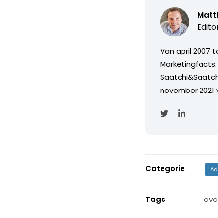
Matth
Edito
Van april 2007 
Marketingfacts. 
Saatchi&Saatch
november 2021 
Categorie
Ad
Tags
eve