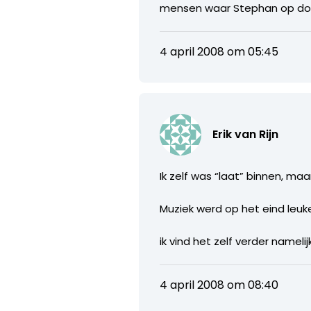
mensen waar Stephan op doe
4 april 2008 om 05:45
Erik van Rijn
Ik zelf was “laat” binnen, ma
Muziek werd op het eind leuke
ik vind het zelf verder nameli
4 april 2008 om 08:40