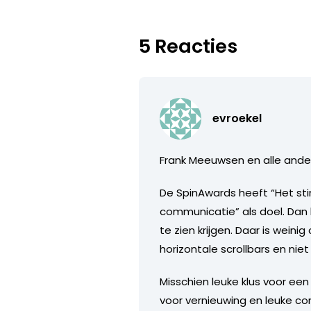
5 Reacties
evroekel
Frank Meeuwsen en alle andere
De SpinAwards heeft “Het stim
communicatie” als doel. Dan 
te zien krijgen. Daar is wein
horizontale scrollbars en nie
Misschien leuke klus voor ee
voor vernieuwing en leuke c