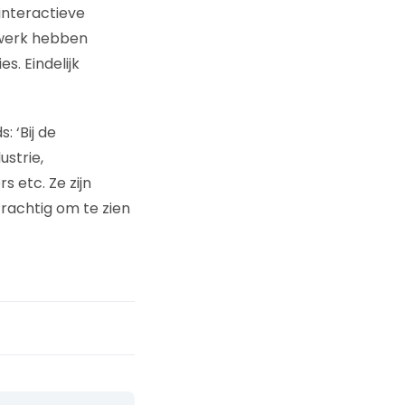
 interactieve
 werk hebben
s. Eindelijk
 ‘Bij de
strie,
s etc. Ze zijn
Prachtig om te zien