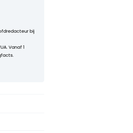
ofdredacteur bij
UA. Vanaf 1
facts.