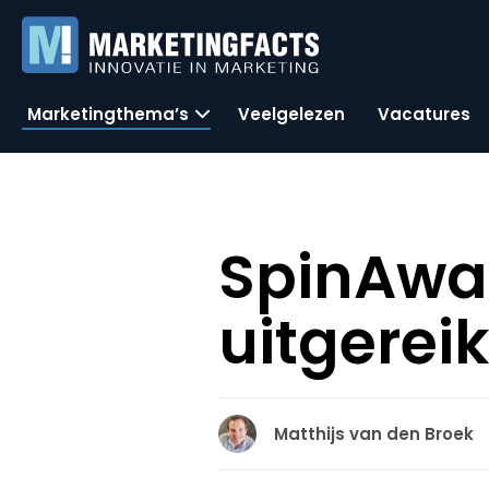
Marketingthema’s
Veelgelezen
Vacatures
SpinAwar
uitgereik
Matthijs van den Broek