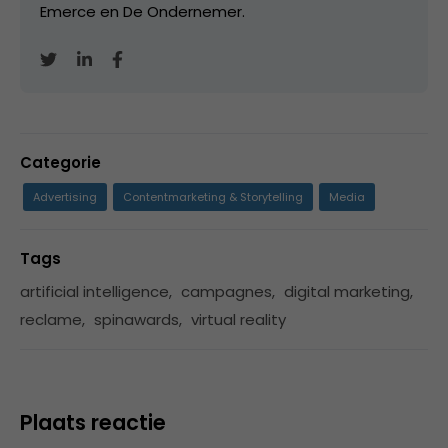
Emerce en De Ondernemer.
Categorie
Advertising
Contentmarketing & Storytelling
Media
Tags
artificial intelligence
,
campagnes
,
digital marketing
,
reclame
,
spinawards
,
virtual reality
Plaats reactie