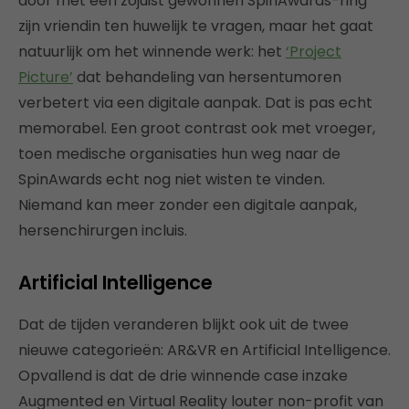
door met een zojuist gewonnen SpinAwards-ring
zijn vriendin ten huwelijk te vragen, maar het gaat
natuurlijk om het winnende werk: het
‘Project
Picture’
dat behandeling van hersentumoren
verbetert via een digitale aanpak. Dat is pas echt
memorabel. Een groot contrast ook met vroeger,
toen medische organisaties hun weg naar de
SpinAwards echt nog niet wisten te vinden.
Niemand kan meer zonder een digitale aanpak,
hersenchirurgen incluis.
Artificial Intelligence
Dat de tijden veranderen blijkt ook uit de twee
nieuwe categorieën: AR&VR en Artificial Intelligence.
Opvallend is dat de drie winnende case inzake
Augmented en Virtual Reality louter non-profit van