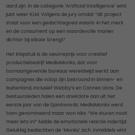
aard zijn. In de categorie ‘Artificial Intelligence’ wint
juist weer KLM. Volgens de jury omdat “dit project
staat voor een gedachtegoed waarin AI het merk
en de consument op een waardevolle manier
dichter bij elkaar brengt”.
Het klapstuk is de oeuvreprijs voor creatief
productiebedrijf MediaMonks, dat voor
toonaangevende bureaus wereldwijd werkt aan
campagnes die volop zijn bekroond in binnen- en
buitenland, inclusief Webby’s en Cannes Lions. De
bestuursleden halen een anekdote aan uit het
eerste jaar van de SpinAwards: MediaMonks werd
toen genomineerd maar won niks. “We sturen nooit
meer iets in!” luidde de emotionele reactie indertijd.
Gelukkig bedachten de ‘Monks’ zich. Inmiddels wint