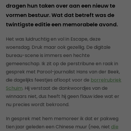
dragen hun taken over aan een nieuw te
vormen bestuur. Wat dat betreft was de
twintigste editie een memorabele avond.
Het was luidruchtig en vol in Escape, deze
woensdag. Druk maar ook gezellig. De digitale
bureau-scene is immers een hechte
gemeenschap. Ik zit op de perstribune en raak in
gesprek met Parool-journalist Hans van der Beek,
die dagelijks feestjes afloopt voor de
borrelrubriek
Schuim
. Hij verstaat de dankwoordjes van de
winnaars niet, dus heeft hij geen flauw idee wat er
nu precies wordt bekroond.
In gesprek met hem memoreer ik dat er pakweg
tien jaar geleden een Chinese muur (nee, niet
díe