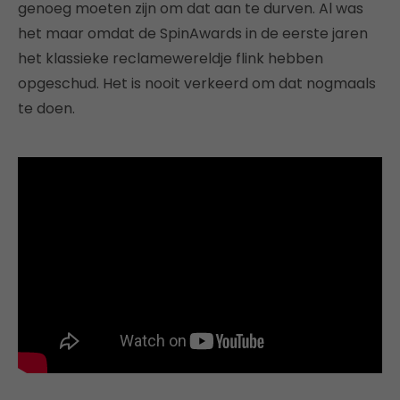
genoeg moeten zijn om dat aan te durven. Al was
het maar omdat de SpinAwards in de eerste jaren
het klassieke reclamewereldje flink hebben
opgeschud. Het is nooit verkeerd om dat nogmaals
te doen.