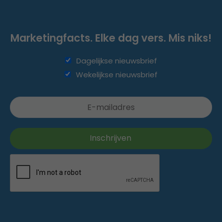
Marketingfacts. Elke dag vers. Mis niks!
Dagelijkse nieuwsbrief
Wekelijkse nieuwsbrief