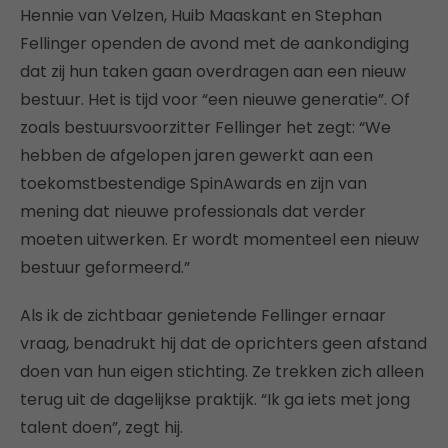
Hennie van Velzen, Huib Maaskant en Stephan
Fellinger openden de avond met de aankondiging
dat zij hun taken gaan overdragen aan een nieuw
bestuur. Het is tijd voor “een nieuwe generatie”. Of
zoals bestuursvoorzitter Fellinger het zegt: “We
hebben de afgelopen jaren gewerkt aan een
toekomstbestendige SpinAwards en zijn van
mening dat nieuwe professionals dat verder
moeten uitwerken. Er wordt momenteel een nieuw
bestuur geformeerd.”
Als ik de zichtbaar genietende Fellinger ernaar
vraag, benadrukt hij dat de oprichters geen afstand
doen van hun eigen stichting. Ze trekken zich alleen
terug uit de dagelijkse praktijk. “Ik ga iets met jong
talent doen”, zegt hij.