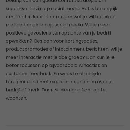
belang van een goede contentstrategie om
succesvol te zijn op social media. Het is belangrijk
om eerst in kaart te brengen wat je wil bereiken
met de berichten op social media. Wil je meer
positieve gevoelens ten opzichte van je bedrijf
opwekken? Kies dan voor kortingsacties,
productpromoties of infotainment berichten. Wil je
meer interactie met je doelgroep? Dan kun je je
beter focussen op bijvoorbeeld winacties en
customer feedback. En wees te allen tijde
terughoudend met expliciete berichten over je
bedrijf of merk. Daar zit niemand écht op te
wachten.