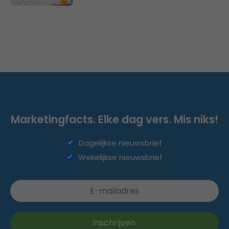
Marketingfacts. Elke dag vers. Mis niks!
Dagelijkse nieuwsbrief
Wekelijkse nieuwsbrief