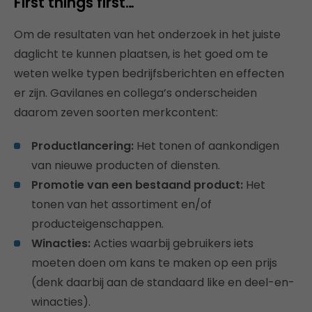
First things first…
Om de resultaten van het onderzoek in het juiste
daglicht te kunnen plaatsen, is het goed om te
weten welke typen bedrijfsberichten en effecten
er zijn. Gavilanes en collega’s onderscheiden
daarom zeven soorten merkcontent:
Productlancering:
Het tonen of aankondigen
van nieuwe producten of diensten.
Promotie van een bestaand product:
Het
tonen van het assortiment en/of
producteigenschappen.
Winacties:
Acties waarbij gebruikers iets
moeten doen om kans te maken op een prijs
(denk daarbij aan de standaard like en deel-en-
winacties).