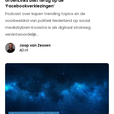
GroenLinks blikt terug op de
‘Facebookverkiezingen’
Podcast over kapen trending topics en de
voorbeeldrol van politiek Nederland op social
mediaSybren Kooistra is als digitaal strateeg
verantwoordelijk…
Jaap van Zessen
AD.nl