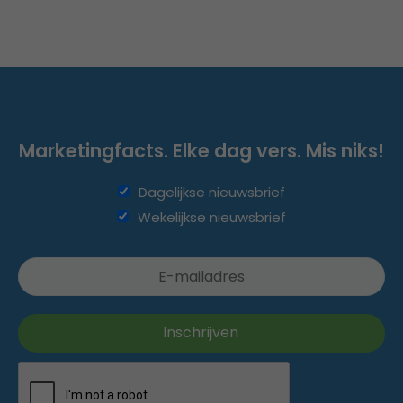
Marketingfacts. Elke dag vers. Mis niks!
Dagelijkse nieuwsbrief
Wekelijkse nieuwsbrief