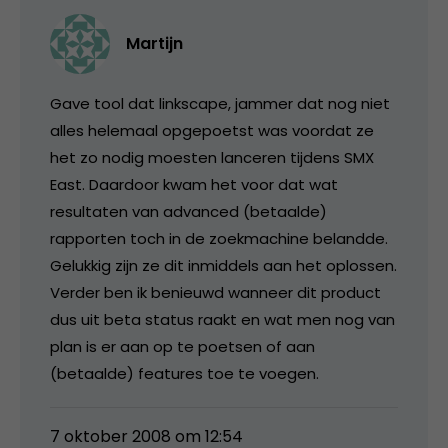
Martijn
Gave tool dat linkscape, jammer dat nog niet
alles helemaal opgepoetst was voordat ze
het zo nodig moesten lanceren tijdens SMX
East. Daardoor kwam het voor dat wat
resultaten van advanced (betaalde)
rapporten toch in de zoekmachine belandde.
Gelukkig zijn ze dit inmiddels aan het oplossen.
Verder ben ik benieuwd wanneer dit product
dus uit beta status raakt en wat men nog van
plan is er aan op te poetsen of aan
(betaalde) features toe te voegen.
7 oktober 2008 om 12:54