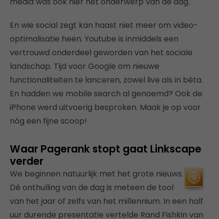
media was ook hier het onderwerp van de dag.
En wie social zegt kan haast niet meer om video-
optimalisatie heen. Youtube is inmiddels een
vertrouwd onderdeel geworden van het sociale
landschap. Tijd voor Google om nieuwe
functionaliteiten te lanceren, zowel live als in bèta.
En hadden we mobile search al genoemd? Ook de
iPhone werd uitvoerig besproken. Maak je op voor
nóg een fijne scoop!
Waar Pagerank stopt gaat Linkscape
verder
We beginnen natuurlijk met het grote nieuws.
Dé onthulling van de dag is meteen de tool
van het jaar of zelfs van het millennium. In een half
uur durende presentatie vertelde Rand Fishkin van