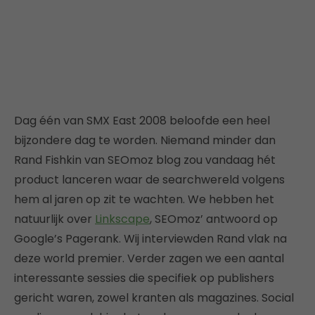
Dag één van SMX East 2008 beloofde een heel
bijzondere dag te worden. Niemand minder dan
Rand Fishkin van SEOmoz blog zou vandaag hét
product lanceren waar de searchwereld volgens
hem al jaren op zit te wachten. We hebben het
natuurlijk over
Linkscape
, SEOmoz’ antwoord op
Google’s Pagerank. Wij interviewden Rand vlak na
deze world premier. Verder zagen we een aantal
interessante sessies die specifiek op publishers
gericht waren, zowel kranten als magazines. Social