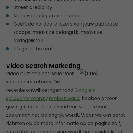
Street credibility
Niet overdadig promotioneel
Geeft de hardcore lezers van jouw publicatie
scoops, maakt ze belangrijk, maakt ze
evangelisten
It’s gotta be real!
Video Search Marketing
Video blijft een hot issue voor
search marketeers. De
recente ontwikkelingen rond
Google’s
spraakherkenningproject Gaudi
hebben ervoor
gezorgd dat ook de inhoud van video’s voor
zoekmachines belangrijk wordt. Waar we ons eerst
richtten op de meta informatie op de pagina zelf,
zoals titel en omschrijving, wordt het inmiddels tijd