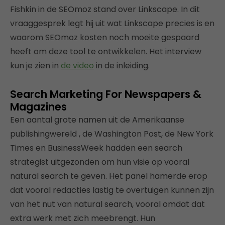
Fishkin in de SEOmoz stand over Linkscape. In dit
vraaggesprek legt hij uit wat Linkscape precies is en
waarom SEOmoz kosten noch moeite gespaard
heeft om deze tool te ontwikkelen. Het interview
kun je zien in
de video
in de inleiding.
Search Marketing For Newspapers &
Magazines
Een aantal grote namen uit de Amerikaanse
publishingwereld , de Washington Post, de New York
Times en BusinessWeek hadden een search
strategist uitgezonden om hun visie op vooral
natural search te geven. Het panel hamerde erop
dat vooral redacties lastig te overtuigen kunnen zijn
van het nut van natural search, vooral omdat dat
extra werk met zich meebrengt. Hun