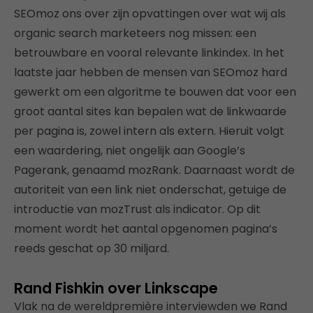
SEOmoz ons over zijn opvattingen over wat wij als
organic search marketeers nog missen: een
betrouwbare en vooral relevante linkindex. In het
laatste jaar hebben de mensen van SEOmoz hard
gewerkt om een algoritme te bouwen dat voor een
groot aantal sites kan bepalen wat de linkwaarde
per pagina is, zowel intern als extern. Hieruit volgt
een waardering, niet ongelijk aan Google’s
Pagerank, genaamd mozRank. Daarnaast wordt de
autoriteit van een link niet onderschat, getuige de
introductie van mozTrust als indicator. Op dit
moment wordt het aantal opgenomen pagina’s
reeds geschat op 30 miljard.
Rand Fishkin over Linkscape
Vlak na de wereldpremière interviewden we Rand