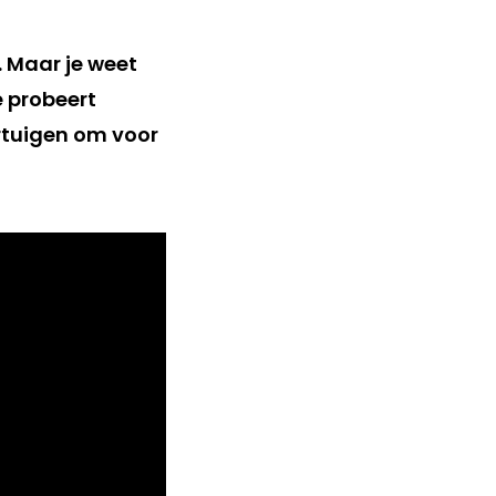
. Maar je weet
 probeert
rtuigen om voor