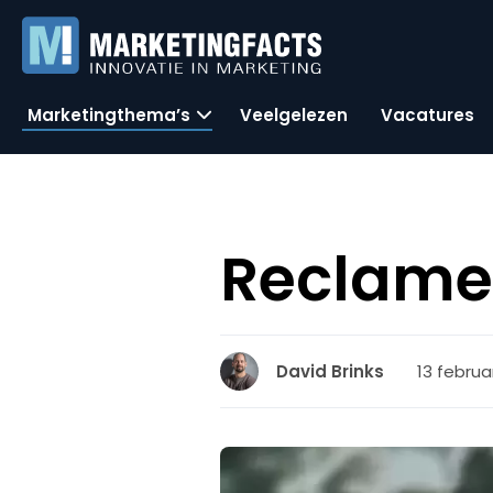
Marketingthema’s
Veelgelezen
Vacatures
ReclameR
13 februar
David Brinks