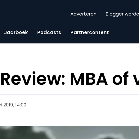
Adverteren
Blogger word
Jaarboek
Podcasts
Partnercontent
eview: MBA of 
i 2019, 14:00