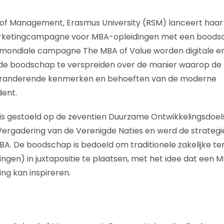
of Management, Erasmus University (RSM) lanceert haar
rketingcampagne voor MBA-opleidingen met een boodsc
e mondiale campagne The MBA of Value worden digitale en
de boodschap te verspreiden over de manier waarop de 
eranderende kenmerken en behoeften van de moderne
dent.
is gestoeld op de zeventien Duurzame Ontwikkelingsdoels
ergadering van de Verenigde Naties en werd de strategi
. De boodschap is bedoeld om traditionele zakelijke te
ingen) in juxtapositie te plaatsen, met het idee dat een 
ng kan inspireren.