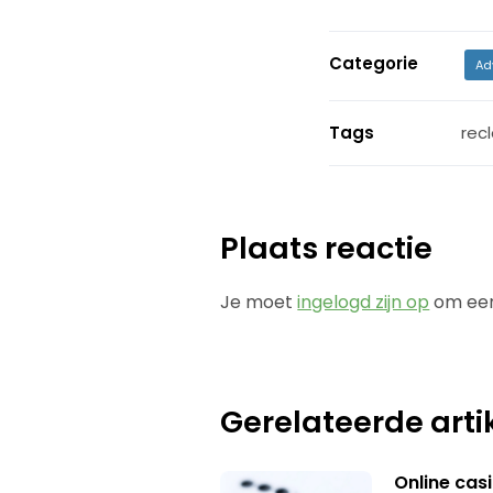
Categorie
Ad
Tags
rec
Plaats reactie
Je moet
ingelogd zijn op
om een
Gerelateerde arti
Online casi