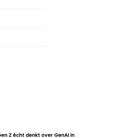
en Z écht denkt over GenAI in