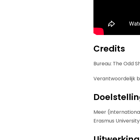
Credits
Bureau: The Odd S
Verantwoordelijk b
Doelstelli
Meer (internation
Erasmus University
Uitwerking