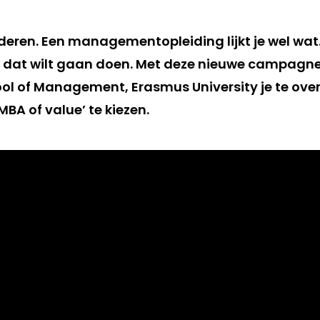
uderen. Een managementopleiding lijkt je wel wat
e dat wilt gaan doen. Met deze nieuwe campagne
l of Management, Erasmus University je te ove
BA of value’ te kiezen.