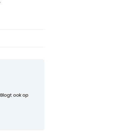
.
. Blogt ook op