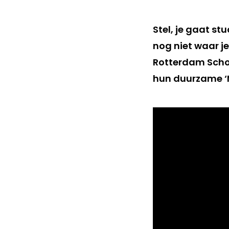
Stel, je gaat st
nog niet waar j
Rotterdam Schoo
hun duurzame ‘M